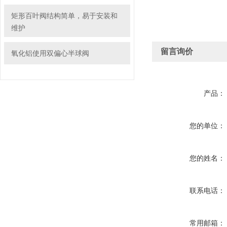
矩形百叶阀结构简单，易于安装和
维护
留言询价
氧化铝使用双偏心半球阀
产品：
您的单位：
您的姓名：
联系电话：
常用邮箱：