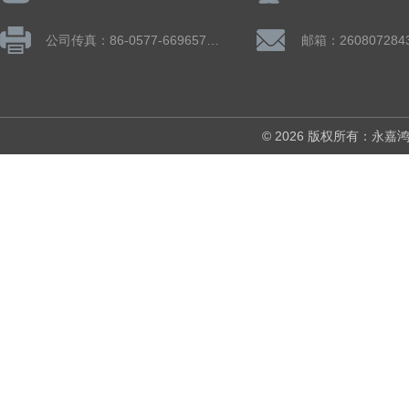
公司传真：86-0577-66965782
邮箱：260807284
© 2026 版权所有：永