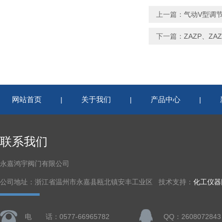
上一篇：
气动V型调
下一篇：
ZAZP、Z
网站首页
关于我们
产品中心
|
|
|
联系我们
永嘉鸿宇阀门有限公司
公司地址：浙江省温州市永嘉县瓯北镇安丰工业区 技术支持：
化工仪器
电 话：0577-66965782
QQ：2608072843