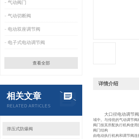
气动阀门
气动切断阀
电动双座调节阀
电子式电动调节阀
查看全部
详情介绍
相关文章
RELATED ARTICLES
大口径电动调节阀
域中。与传统的气动调节阀
阀门按其所配执行机构使用
弹压式防爆阀
阀门结构
由电动执行机构和
调节阀
连