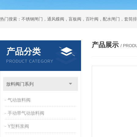
热门搜索：不锈钢闸门，通风蝶阀，盲板阀，百叶阀，配水闸门，套筒排
产品展示
/ PROD
产品分类
PRODUCT CATEGORY
放料阀门系列
气动放料阀
手动带气动放料阀
Y型料浆阀