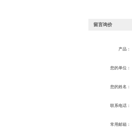
留言询价
产品：
您的单位：
您的姓名：
联系电话：
常用邮箱：