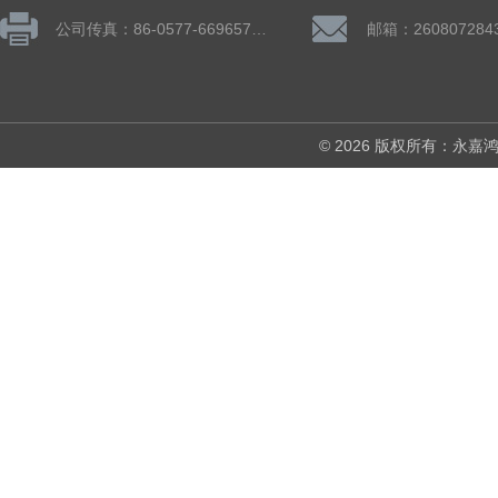
公司传真：86-0577-66965782
邮箱：260807284
© 2026 版权所有：永