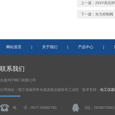
上一篇：
Z63Y高压
下一篇：
水力控制阀
网站首页
关于我们
产品中心
|
|
|
联系我们
永嘉鸿宇阀门有限公司
公司地址：浙江省温州市永嘉县瓯北镇安丰工业区 技术支持：
化工仪器
电 话：0577-66965782
QQ：2608072843