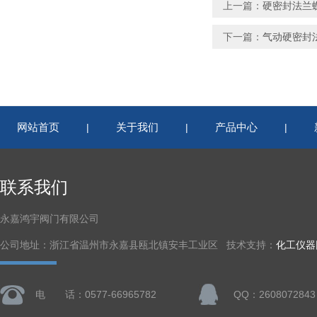
上一篇：
硬密封法兰
下一篇：
气动硬密封
网站首页
关于我们
产品中心
|
|
|
联系我们
永嘉鸿宇阀门有限公司
公司地址：浙江省温州市永嘉县瓯北镇安丰工业区 技术支持：
化工仪器
电 话：0577-66965782
QQ：2608072843