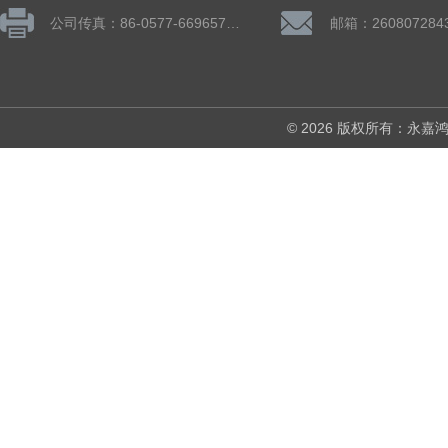
公司传真：86-0577-66965782
邮箱：260807284
© 2026 版权所有：永