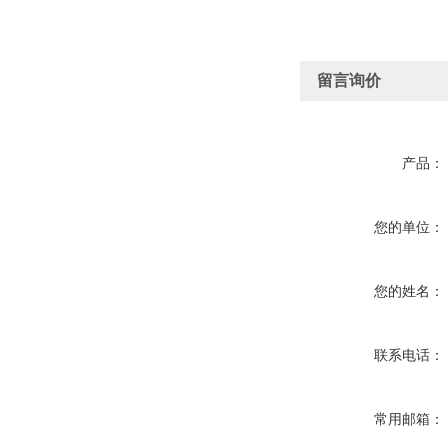
留言询价
产品：
您的单位：
您的姓名：
联系电话：
常用邮箱：