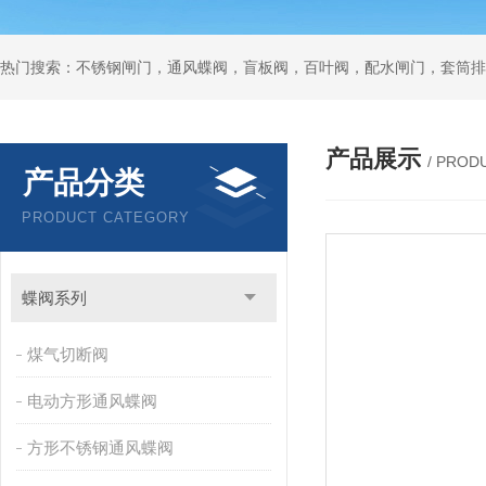
热门搜索：不锈钢闸门，通风蝶阀，盲板阀，百叶阀，配水闸门，套筒排
产品展示
/ PROD
产品分类
PRODUCT CATEGORY
蝶阀系列
煤气切断阀
电动方形通风蝶阀
方形不锈钢通风蝶阀