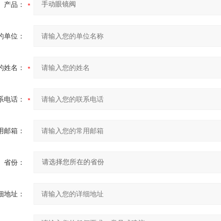
产品：
的单位：
的姓名：
系电话：
用邮箱：
省份：
细地址：