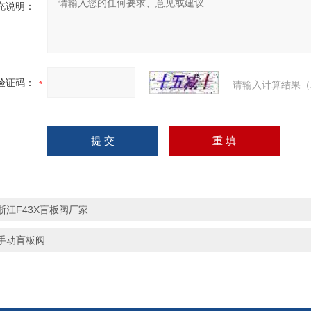
充说明：
验证码：
请输入计算结果（
浙江F43X盲板阀厂家
手动盲板阀