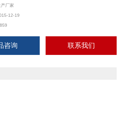
生产厂家
015-12-19
859
品咨询
联系我们