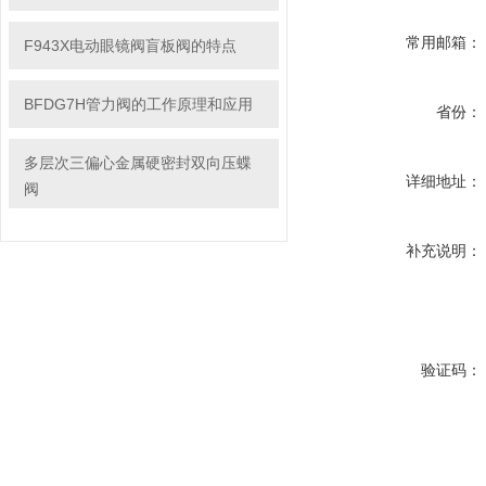
常用邮箱：
F943X电动眼镜阀盲板阀的特点
BFDG7H管力阀的工作原理和应用
省份：
多层次三偏心金属硬密封双向压蝶
详细地址：
阀
补充说明：
验证码：