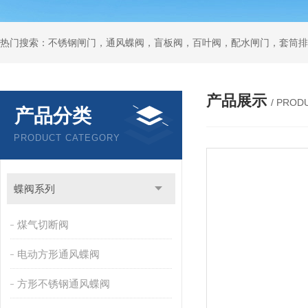
热门搜索：不锈钢闸门，通风蝶阀，盲板阀，百叶阀，配水闸门，套筒排
产品展示
/ PROD
产品分类
PRODUCT CATEGORY
蝶阀系列
煤气切断阀
电动方形通风蝶阀
方形不锈钢通风蝶阀