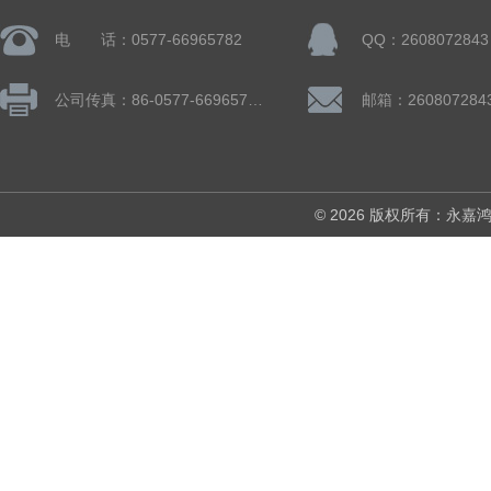
电 话：0577-66965782
QQ：2608072843
公司传真：86-0577-66965782
邮箱：260807284
© 2026 版权所有：永