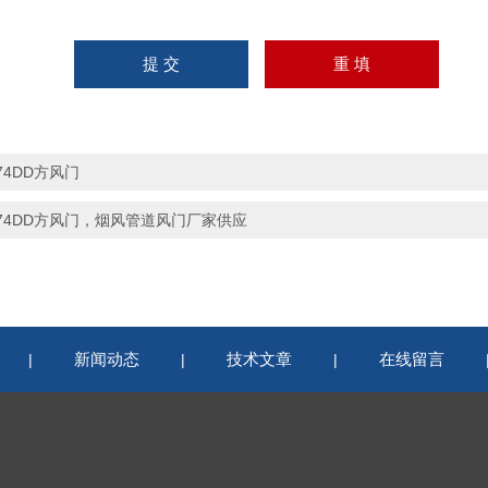
74DD方风门
74DD方风门，烟风管道风门厂家供应
新闻动态
技术文章
在线留言
|
|
|