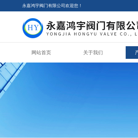
永嘉鸿宇阀门有限公司欢迎您！
网站首页
关于我们