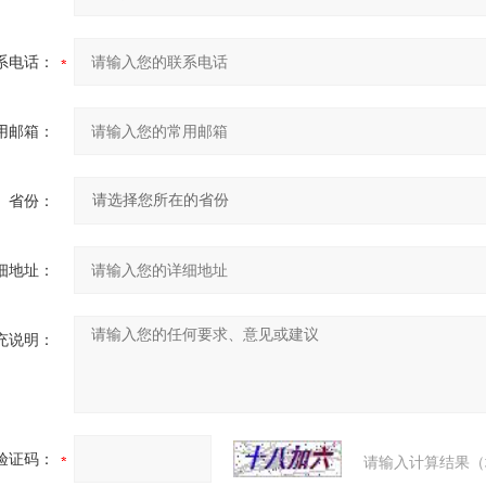
系电话：
用邮箱：
省份：
细地址：
充说明：
验证码：
请输入计算结果（