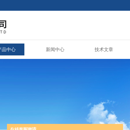
产品中心
新闻中心
技术文章