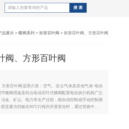
产品展示
>
蝶阀系列
>
矩形百叶阀
> 矩形百叶阀、方形百叶阀
叶阀、方形百叶阀
、方形百叶阀适用介质：空气、含尘气体及其他气体 电动
调节蝶阀用途及特点电动百叶式蝶阀配置电动执行机构广泛
、冶金、矿山、电力等生产过程，能自动控制或手动控制调
介质流量当挡板在90℃行程内开度变化时，通过管路中的工
头也相应呈线性改变，风门的线性调节特性优良，运行稳定