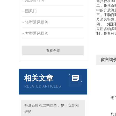
当挡板在9
二，
矩形百
中的介质流
圆风门
三，
手动百
及通风管道
轻型通风蝶阀
四，
矩形
采用多轴多
方型通风蝶阀
制，是各种
查看全部
留言询
相关文章
RELATED ARTICLES
您
矩形百叶阀结构简单，易于安装和
维护
您