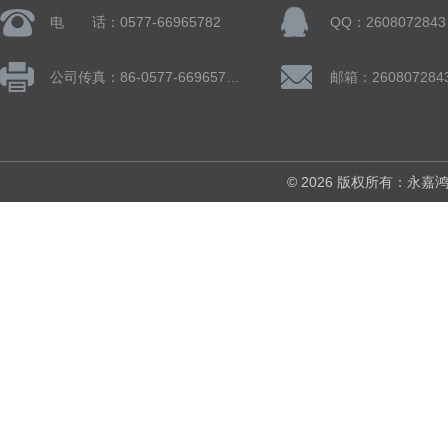
电 话：0577-66965782
QQ：2608072843
公司传真：86-0577-66965782
邮箱：260807284
© 2026 版权所有：永