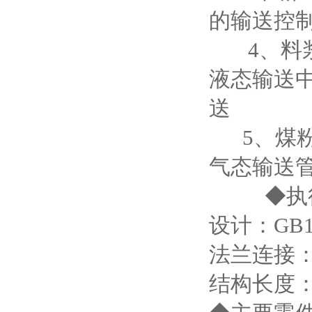
的输送
4、料浆阀
液态输送
5、煤粉灰
气
◆执行
设计：GB1
法兰连接：GB
结构长度：G