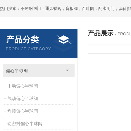
热门搜索：不锈钢闸门，通风蝶阀，盲板阀，百叶阀，配水闸门，套筒排
产品展示
/ PROD
产品分类
PRODUCT CATEGORY
偏心半球阀
手动偏心半球阀
气动偏心半球阀
焊接偏心半球阀
硬密封偏心半球阀