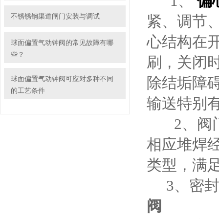
1、
偏
不锈锈钢渠道闸门安装与调试
紧、调节
心结构在
球面偏置气动钟阀的常见故障有哪
些？
刷，关闭
除结垢障
球面偏置气动钟阀可应对多种不同
的工艺条件
输
2、阀门
相应堆焊
类型，满
3、密封
阀