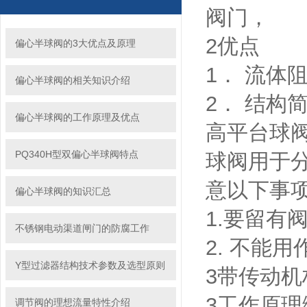
阀门，
2优点
偏心半球阀的3大优点及原理
1． 流体
偏心半球阀的相关知识介绍
2． 结构
偏心半球阀的工作原理及优点
高平台球
PQ340H型双偏心半球阀特点
球阀用于
意以下事
偏心半球阀的知识汇总
1.要留有
不锈钢电动渠道闸门的防腐工作
2. 不能
Y型过滤器结构技术参数及选型原则
3带传动
3工作原
调节阀的理想流量特性介绍