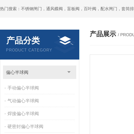
热门搜索：不锈钢闸门，通风蝶阀，盲板阀，百叶阀，配水闸门，套筒排
产品展示
/ PROD
产品分类
PRODUCT CATEGORY
偏心半球阀
手动偏心半球阀
气动偏心半球阀
焊接偏心半球阀
硬密封偏心半球阀