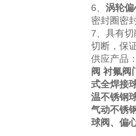
6、
涡轮偏
密封圈密
7、
具有切
切断，保
供应产品
阀 衬氟阀
式全焊接球
温不锈钢
气动不锈
球阀、偏