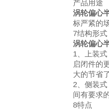
产品用途
涡轮偏心
标严紧的
7结构形式
涡轮偏心
1、上装
启闭件的
大的节省
2、侧装
间有要求
8特点