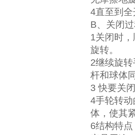
4直至到
B、关闭过
1关闭时
旋转。
2继续旋
杆和球体同
3 快要关
4手轮转动
体，使其
6结构特点