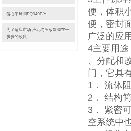
便，体积
偏心半球阀PQ340F/H
便，密封
为了适应市场 液动均压放散阀在一
广泛的应
步步的改良
4主要用途
、分配和
门，它具
1． 流体
2． 结构
3． 紧
空系统中