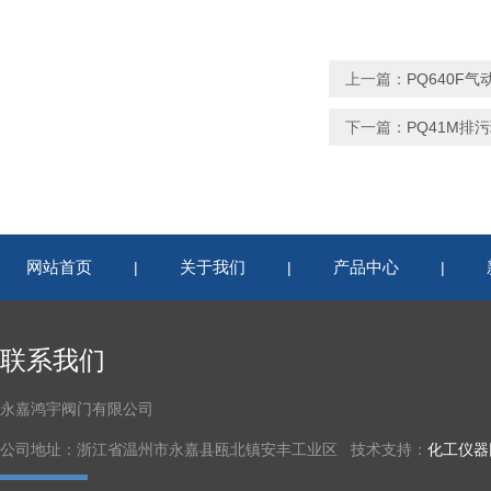
上一篇：
PQ640F
下一篇：
PQ41M排
网站首页
关于我们
产品中心
|
|
|
联系我们
永嘉鸿宇阀门有限公司
公司地址：浙江省温州市永嘉县瓯北镇安丰工业区 技术支持：
化工仪器