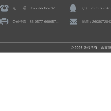
电 话：0577-66965782
QQ：2608072843
公司传真：86-0577-66965782
邮箱：260807284
© 2026 版权所有：永