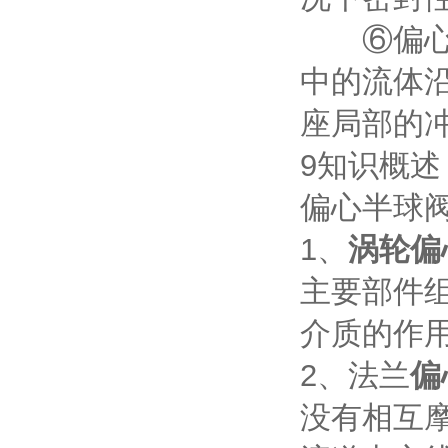
⑥偏心半
中的流体沿
座局部的
9知识概述
偏心半球
1、
涡轮偏
主要部件组
介质的作
2、法兰
偏
没有相互