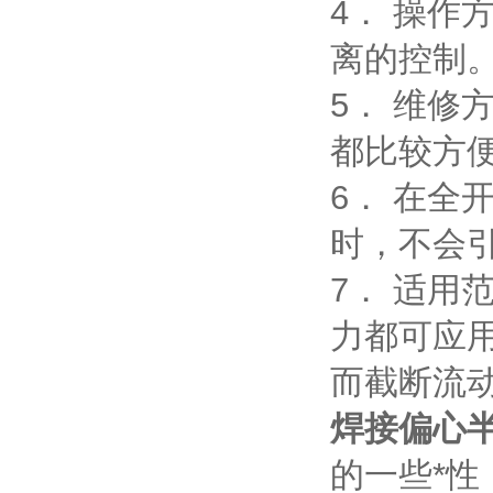
4． 操作
离的控制
5． 维
都比较方
6． 在
时，不会
7． 适
力都可应用
而截断流
焊接偏心
的一些*