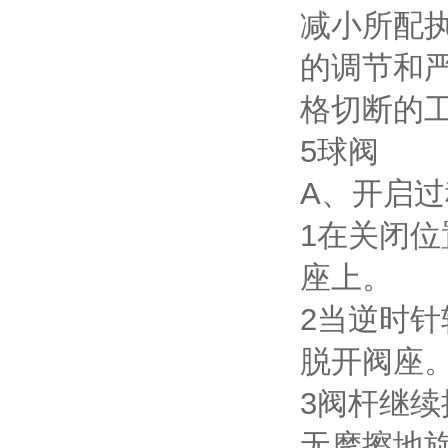
减小所配
的调节和
格切断的
5球阀
A、开启过
1在关闭位置
座上。
2当逆时
脱开阀座
3阀杆继
无摩擦地