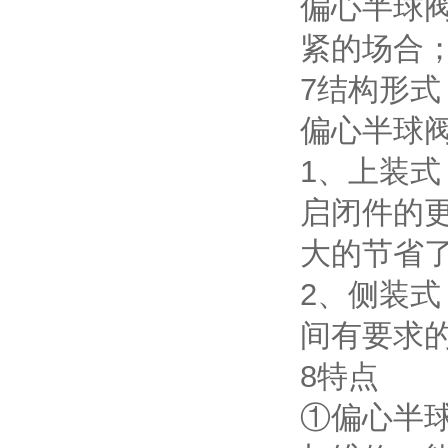
偏心半球
紧的场合
7结构形式
偏心半球
1、上装
启闭件的
大的节省
2、侧装
间有要求
8特点
①偏心半