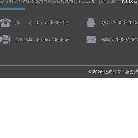
公司地址：浙江省温州市永嘉县瓯北镇安丰工业区 技术支持：
化工仪器
电 话：0577-66965782
QQ：2608072843
公司传真：86-0577-66965782
邮箱：260807284
© 2026 版权所有：永