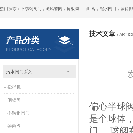
热门搜索：不锈钢闸门，通风蝶阀，盲板阀，百叶阀，配水闸门，套筒排
技术文章
/ ARTIC
产品分类
PRODUCT CATEGORY
污水闸门系列
搅拌机
闸板阀
偏心半球
不锈钢闸门
是个球体
套筒阀
门。 球