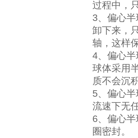
过程中，
3、偏心
卸下来，
轴，这样
4、偏心
球体采用
质不会沉
5、偏心
流速下无任
6、偏心
圈密封。