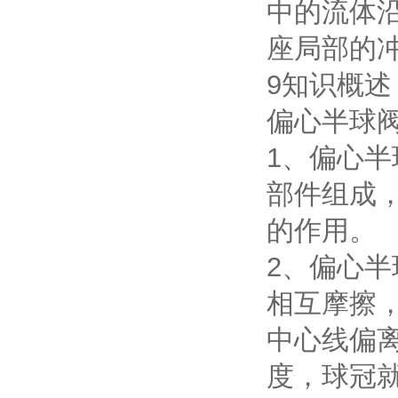
中的流体沿
座局部的
9知识概述
偏心半球
1、偏心
部件组成，
的作用。
2、偏心
相互摩擦
中心线偏
度，球冠