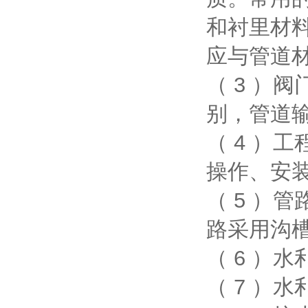
和衬里材
应与管道
（ 3 ）阀
别，管道
（ 4 ）
操作、安
（ 5 ）
路采用沟
（ 6 ）
（ 7 ）