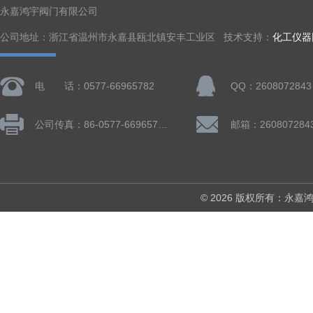
永嘉鸿宇阀门有限公司
公司地址：浙江省温州市永嘉县瓯北镇安丰工业区 技术支持：
化工仪器
电 话：0577-66965782
QQ：2608072843
公司传真：86-0577-66965782
邮箱：260807284
© 2026 版权所有：永