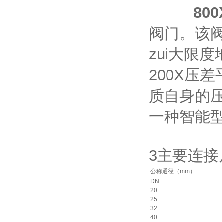
800X
阀门。该
zui大限
200X压
质自身的
一种智能
3主要连接
公称通径（mm）
DN
20
25
32
40