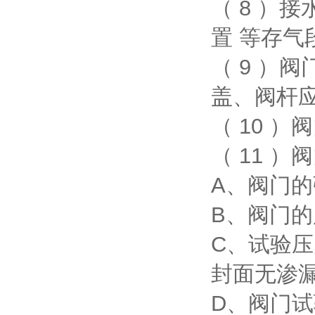
（ 8 ）
置 等存气
（ 9 ）
盖、阀杆
（ 10 
（ 11 
A、阀门的
B、阀门的
C、试验
封面无渗
D、阀门