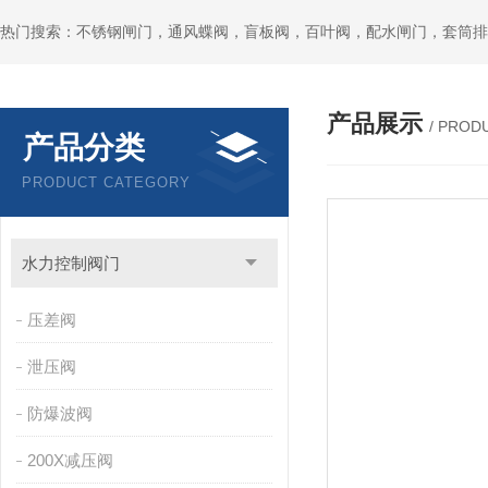
热门搜索：不锈钢闸门，通风蝶阀，盲板阀，百叶阀，配水闸门，套筒排
产品展示
/ PROD
产品分类
PRODUCT CATEGORY
水力控制阀门
压差阀
泄压阀
防爆波阀
200X减压阀