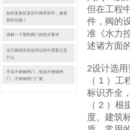
但在工程
如何更换矩形百叶阀零部件，修复
件，阀的设
损坏问题？
准《水力
讲解一下塑料阀门的技术要求
述诸方面
法兰蝶阀安装使用过程中需要注意
什么
2设计选用
手动不锈钢闸门，电动不锈钢闸
（ 1 ）
门，不锈钢闸门厂家
标识齐全
（ 2 ）
度、建筑标
质。常用的