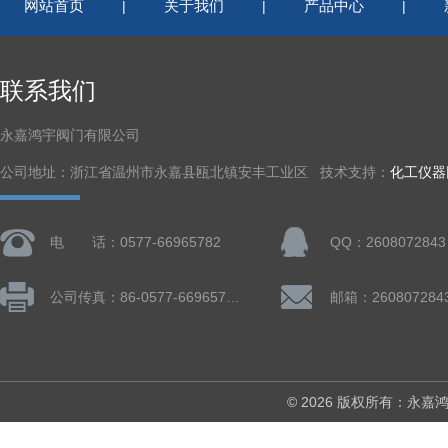
网站首页
关于我们
产品中心
|
|
|
联系我们
永嘉鸿宇阀门有限公司
公司地址：浙江省温州市永嘉县瓯北镇安丰工业区 技术支持：
化工仪器
电 话：0577-66965782
QQ：2608072843
公司传真：86-0577-66965782
邮箱：260807284
© 2026 版权所有：永