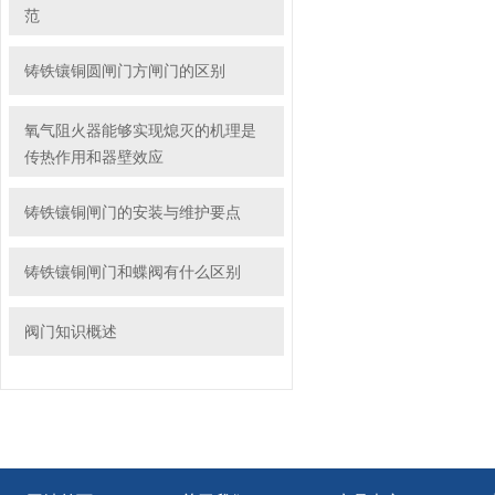
范
铸铁镶铜圆闸门方闸门的区别
氧气阻火器能够实现熄灭的机理是
传热作用和器壁效应
铸铁镶铜闸门的安装与维护要点
铸铁镶铜闸门和蝶阀有什么区别
阀门知识概述