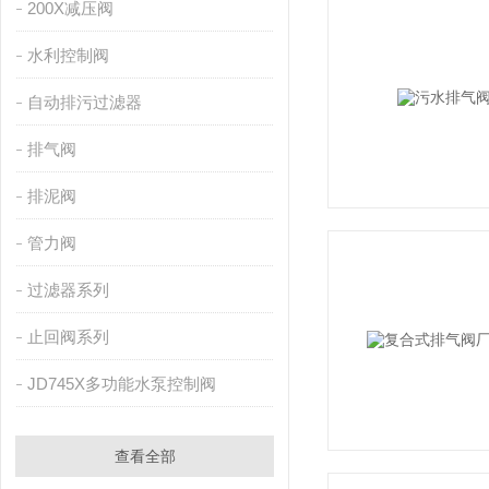
200X减压阀
水利控制阀
自动排污过滤器
排气阀
排泥阀
管力阀
过滤器系列
止回阀系列
JD745X多功能水泵控制阀
查看全部