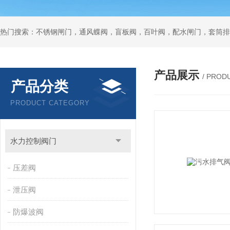
热门搜索：不锈钢闸门，通风蝶阀，盲板阀，百叶阀，配水闸门，套筒排
产品展示
/ PROD
产品分类
PRODUCT CATEGORY
水力控制阀门
压差阀
泄压阀
防爆波阀