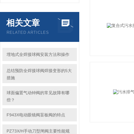
相关文章
RELATED ARTICLES
埋地式全焊接球阀安装方法和操作
总结预防全焊接球阀焊接变形的5大
措施
球面偏置气动钟阀的常见故障有哪
些？
F943X电动眼镜阀盲板阀的特点
PZ73X/H手动刀型闸阀主要性能规