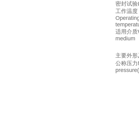
密封试验Le
工作温度
Operatin
temperat
适用介质Wo
medium
主要外形及
公称压力No
pressure