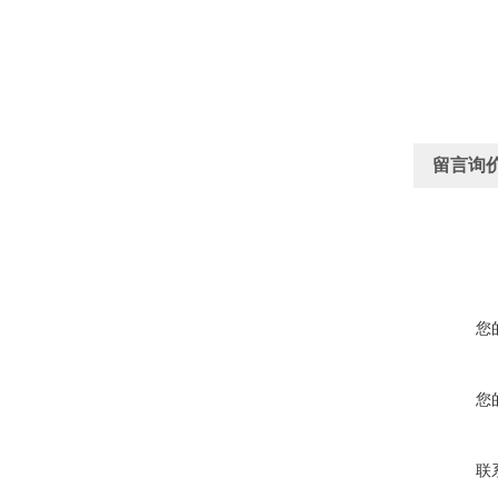
留言询
您
您
联