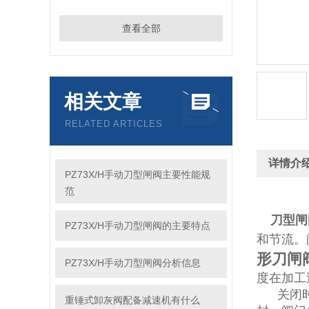
查看全部
相关文章
RELATED ARTICLES
详情介
PZ73X/H手动刀型闸阀主要性能规
范
刀型闸
PZ73X/H手动刀型闸阀的主要特点
和节流。
形刀闸
PZ73X/H手动刀型闸阀分析信息
度在加工
关闭
重锤式卸灰阀配备减速机有什么