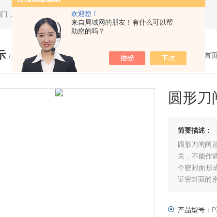
欢迎您！
闸门，套筒排泥阀，渠道闸门，分料阀
来自局域网的朋友！有什么可以帮
助您的吗？
示
您的位置：
网站首
/ PRODUCTS
圆形刀
简要描述：
圆形刀闸阀
关，不能作
个密封面形
证密封面的
证密封面的
产品型号：
P