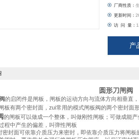
厂商性质：
更新时间：
2
访 问 量：
1
产
绍
圆形刀闸阀
阀
的启闭件是闸板，闸板的运动方向与流体方向相垂直，
闸板有两个密封面，zui常用的模式闸板阀的两个密封面形
阀
的闸板可以做成一个整体，叫做刚性闸板；可做成能产
过程中产生的偏差，叫弹性闸板
时密封面可依靠介质压力来密封，即依靠介质压力将闸板