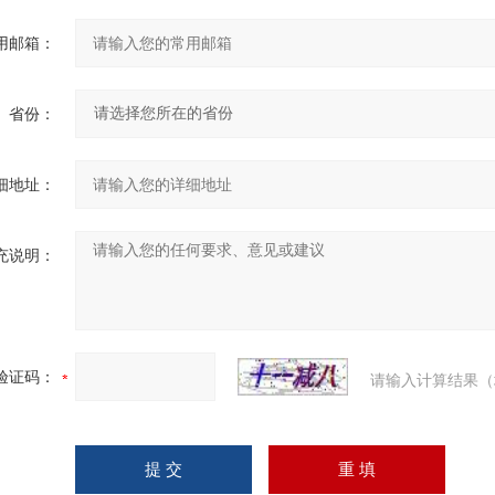
用邮箱：
省份：
细地址：
充说明：
验证码：
请输入计算结果（