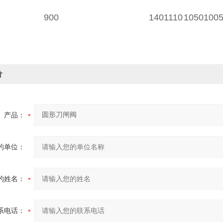
900
140
1110
1050
100
价
产品：
的单位：
的姓名：
系电话：