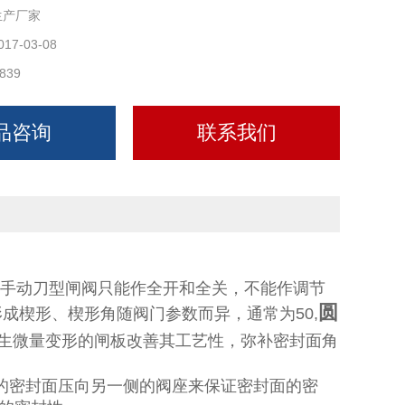
生产厂家
017-03-08
839
品咨询
联系我们
手动刀型闸阀只能作全开和全关，不能作调节
圆
成楔形、楔形角随阀门参数而异，通常为50,
生微量变形的闸板改善其工艺性，弥补密封面角
的密封面压向另一侧的阀座来保证密封面的密