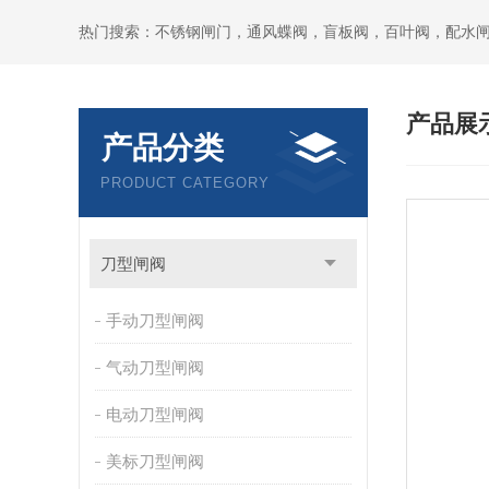
热门搜索：不锈钢闸门，通风蝶阀，盲板阀，百叶阀，配水
产品展
产品分类
PRODUCT CATEGORY
刀型闸阀
手动刀型闸阀
气动刀型闸阀
电动刀型闸阀
美标刀型闸阀