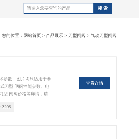
您的位置：
网站首页
>
产品展示
>
刀型闸阀
> 气动刀型闸阀
术参数、图片均只适用于参
查看详情
式刀型 闸阀性能参数、电
刀型 闸阀价格等详情，请
：
3205