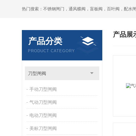
热门搜索：不锈钢闸门，通风蝶阀，盲板阀，百叶阀，配水
产品展
产品分类
PRODUCT CATEGORY
刀型闸阀
手动刀型闸阀
气动刀型闸阀
电动刀型闸阀
美标刀型闸阀