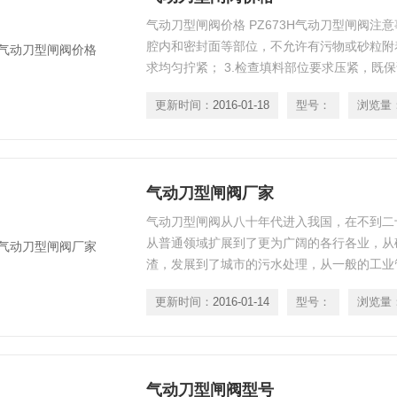
气动刀型闸阀价格 PZ673H气动刀型闸阀注意
腔内和密封面等部位，不允许有污物或砂粒附着
求均匀拧紧； 3.检查填料部位要求压紧，既
闸板开启灵活；
更新时间：
2016-01-18
型号：
浏览量
气动刀型闸阀厂家
气动刀型闸阀从八十年代进入我国，在不到二
从普通领域扩展到了更为广阔的各行各业，从
渣，发展到了城市的污水处理，从一般的工业
医药等专业管道系统。 气动刀型闸阀厂家
更新时间：
2016-01-14
型号：
浏览量
气动刀型闸阀型号