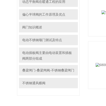
动态平衡阀在暖通工程的应用
偏心半球阀的工作原理及优点
阀门知识概述
电动不锈钢堰门测试及特点
电动插板阀主要由电动装置和插板
阀两部分组成
叠梁闸门-叠梁闸阀-不锈钢叠梁闸门
不锈钢通风蝶阀