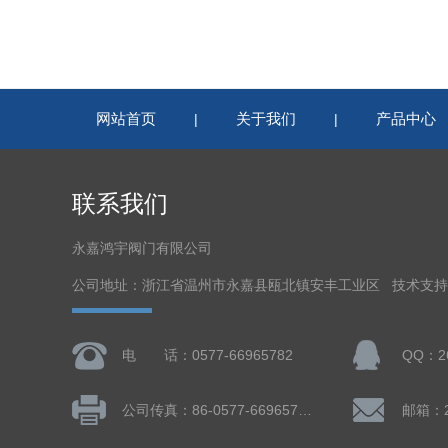
网站首页
关于我们
产品中心
|
|
联系我们
永嘉鸿宇阀门有限公司
公司地址：浙江省温州市永嘉县瓯北镇安丰工业区 技术支
电 话：0577-66965782
QQ：26
公司传真：86-0577-66965782
邮箱：26