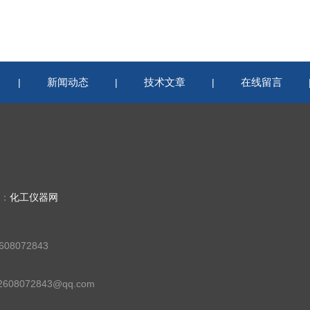
新闻动态
技术文章
在线留言
|
|
|
持：
化工仪器网
08072843
08072843@qq.com