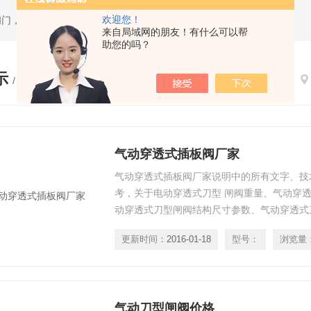
欢迎您！
闸门，套筒排泥阀，渠道闸门，分料阀
来自局域网的朋友！有什么可以帮
助您的吗？
示
/ PRODUCTS
气动穿透式插板阀厂家
气动穿透式插板阀厂家说明中的所有文字、技
考，关于电动穿透式刀型 闸阀重量、气动穿透
动穿透式刀型闸阀结构尺寸参数、气动穿透式
的销售工程师!
更新时间：
2016-01-18
型号：
浏览量
气动刀型闸阀价格