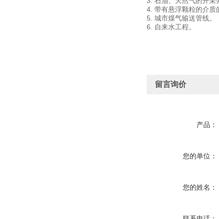
3. 石油、天然气的开
4. 带有悬浮颗粒的介
5. 城市煤气输送管线。
6. 自来水工程。
留言询价
产品：
您的单位：
您的姓名：
联系电话：