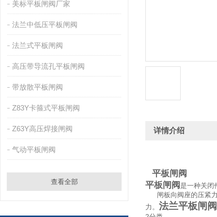
美标平板闸阀厂家
法兰中低压平板闸阀
法兰式平板闸阀
高压带导流孔平板闸阀
带放散平板闸阀
Z83Y卡箍式平板闸阀
Z63Y高压焊接闸阀
详情介绍
气动平板闸阀
平板闸阀
查看全部
平板闸阀
是一种关闭
闸板向阀座的压紧力是
法兰平板闸阀
力。
2分类