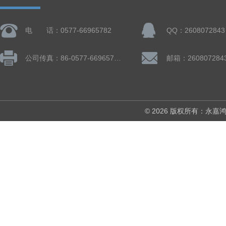
电 话：0577-66965782
QQ：2608072843
公司传真：86-0577-66965782
邮箱：260807284
© 2026 版权所有：永