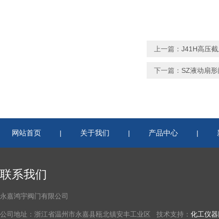
上一篇：
J41H高压
下一篇：
SZ液动扇形
网站首页
关于我们
产品中心
|
|
|
联系我们
永嘉鸿宇阀门有限公司
公司地址：浙江省温州市永嘉县瓯北镇安丰工业区 技术支持：
化工仪器