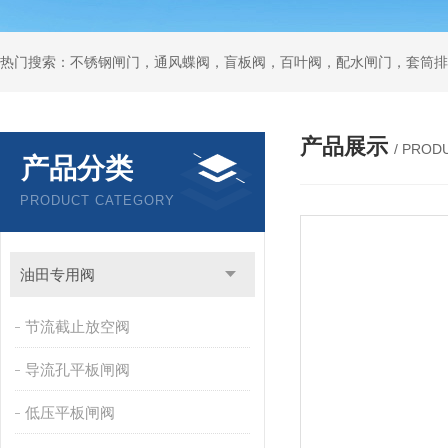
热门搜索：不锈钢闸门，通风蝶阀，盲板阀，百叶阀，配水闸门，套筒排
产品展示
/ PROD
产品分类
PRODUCT CATEGORY
油田专用阀
节流截止放空阀
导流孔平板闸阀
低压平板闸阀