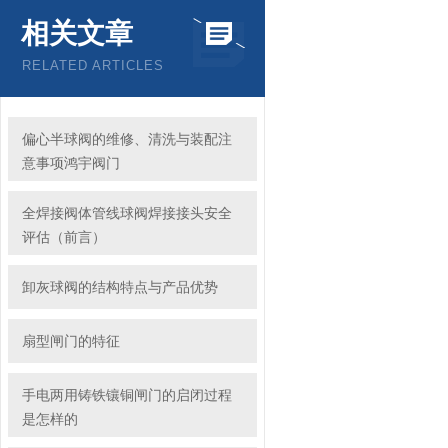
相关文章
RELATED ARTICLES
偏心半球阀的维修、清洗与装配注
意事项鸿宇阀门
全焊接阀体管线球阀焊接接头安全
评估（前言）
卸灰球阀的结构特点与产品优势
扇型闸门的特征
手电两用铸铁镶铜闸门的启闭过程
是怎样的