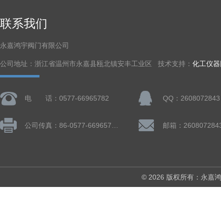
联系我们
永嘉鸿宇阀门有限公司
公司地址：浙江省温州市永嘉县瓯北镇安丰工业区 技术支持：
化工仪器
电 话：0577-66965782
QQ：2608072843
公司传真：86-0577-66965782
邮箱：260807284
© 2026 版权所有：永