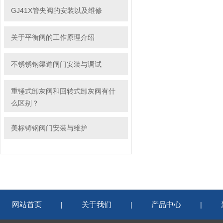
GJ41X管夹阀的安装以及维修
关于平衡阀的工作原理介绍
不锈锈钢渠道闸门安装与调试
重锤式卸灰阀和回转式卸灰阀有什
么区别？
美标铸钢阀门安装与维护
网站首页
关于我们
产品中心
|
|
|