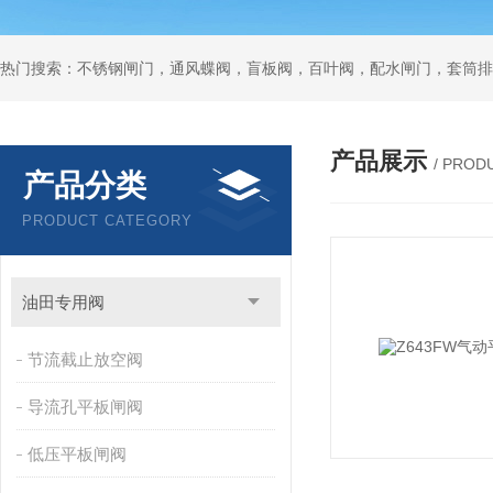
热门搜索：不锈钢闸门，通风蝶阀，盲板阀，百叶阀，配水闸门，套筒排
产品展示
/ PROD
产品分类
PRODUCT CATEGORY
油田专用阀
节流截止放空阀
导流孔平板闸阀
低压平板闸阀