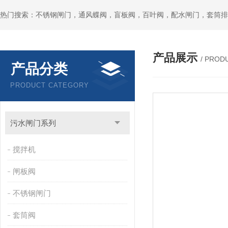
热门搜索：不锈钢闸门，通风蝶阀，盲板阀，百叶阀，配水闸门，套筒排
产品展示
/ PROD
产品分类
PRODUCT CATEGORY
污水闸门系列
搅拌机
闸板阀
不锈钢闸门
套筒阀