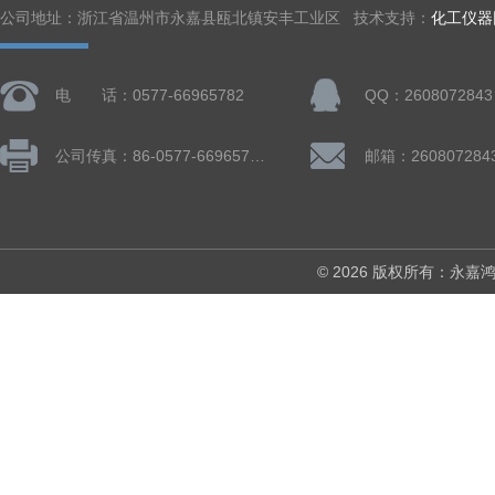
公司地址：浙江省温州市永嘉县瓯北镇安丰工业区 技术支持：
化工仪器
电 话：0577-66965782
QQ：2608072843
公司传真：86-0577-66965782
邮箱：260807284
© 2026 版权所有：永