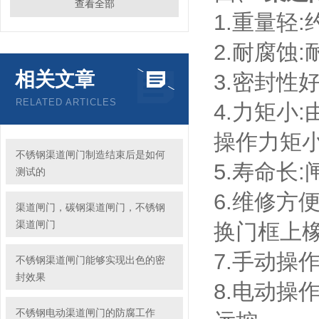
查看全部
1.重量轻
2.耐腐蚀
相关文章
3.密封性
RELATED ARTICLES
4.力矩小
操作力矩
不锈钢渠道闸门制造结束后是如何
5.寿命长
测试的
6.维修方
渠道闸门，碳钢渠道闸门，不锈钢
渠道闸门
换门框上
7.手动操
不锈钢渠道闸门能够实现出色的密
封效果
8.电动操
不锈钢电动渠道闸门的防腐工作