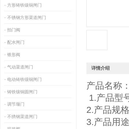
方形铸铁镶铜闸门
不锈钢方形渠道闸门
拍门阀
配水闸门
锥形阀
气动渠道闸门
详情介绍
电动铸铁镶铜闸门
产品名称
铸铁镶铜圆闸门
1.产品型号
调节堰门
2.产品规格：
不绣钢渠道闸门
3.产品用
提拔阀