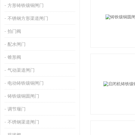
方形铸铁镶铜闸门
不锈钢方形渠道闸门
拍门阀
配水闸门
锥形阀
气动渠道闸门
电动铸铁镶铜闸门
铸铁镶铜圆闸门
调节堰门
不绣钢渠道闸门
提拔阀