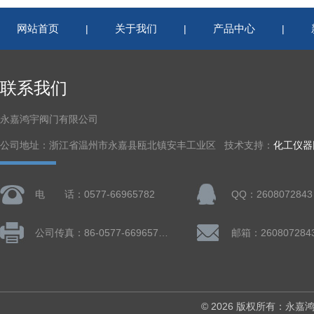
网站首页
关于我们
产品中心
|
|
|
联系我们
永嘉鸿宇阀门有限公司
公司地址：浙江省温州市永嘉县瓯北镇安丰工业区 技术支持：
化工仪器
电 话：0577-66965782
QQ：2608072843
公司传真：86-0577-66965782
邮箱：260807284
© 2026 版权所有：永