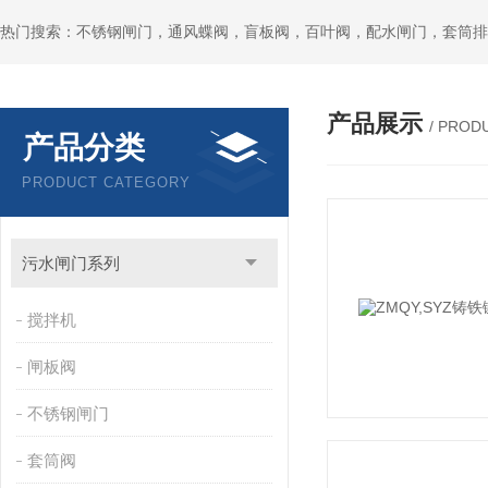
热门搜索：不锈钢闸门，通风蝶阀，盲板阀，百叶阀，配水闸门，套筒排
产品展示
/ PROD
产品分类
PRODUCT CATEGORY
污水闸门系列
搅拌机
闸板阀
不锈钢闸门
套筒阀