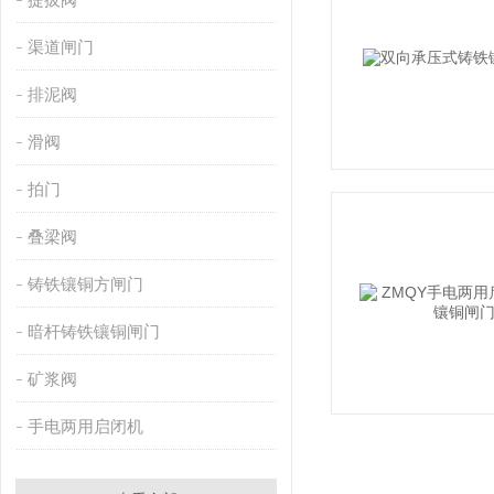
渠道闸门
排泥阀
滑阀
拍门
叠梁阀
铸铁镶铜方闸门
暗杆铸铁镶铜闸门
矿浆阀
手电两用启闭机