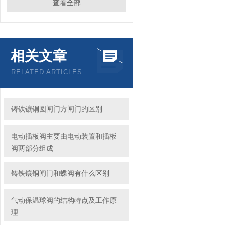
查看全部
相关文章
RELATED ARTICLES
铸铁镶铜圆闸门方闸门的区别
电动插板阀主要由电动装置和插板
阀两部分组成
铸铁镶铜闸门和蝶阀有什么区别
气动保温球阀的结构特点及工作原
理