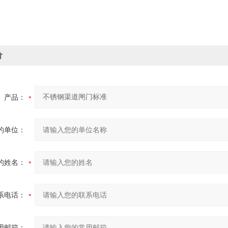
价
产品：
的单位：
的姓名：
系电话：
用邮箱：