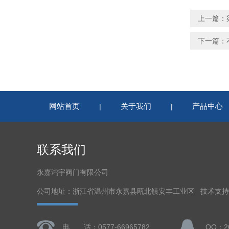
上一篇：
下一篇：
网站首页
关于我们
产品中心
|
|
联系我们
永嘉鸿宇阀门有限公司
公司地址：浙江省温州市永嘉县瓯北镇安丰工业区 技术支
电 话：0577-66965782
QQ：26