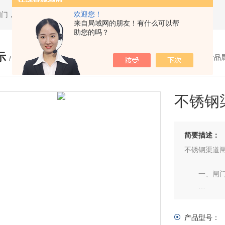
欢迎您！
闸门，套筒排泥阀，渠道闸门，分料阀
来自局域网的朋友！有什么可以帮
助您的吗？
示
您的位置：
网站首页
>
产品
/ PRODUCTS
不锈钢
简要描述：
不锈钢渠道
一、闸门的
二、对渠道
产品型号：
三、橡胶密