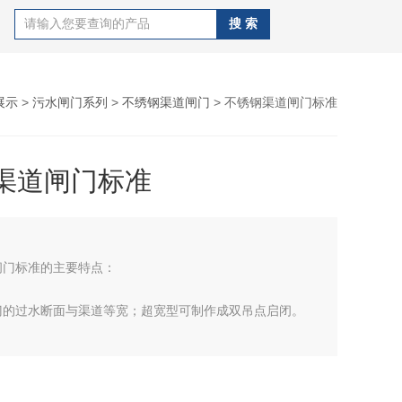
展示
>
污水闸门系列
>
不绣钢渠道闸门
> 不锈钢渠道闸门标准
渠道闸门标准
闸门标准的主要特点：
过水断面与渠道等宽；超宽型可制作成双吊点启闭。
深度的适应性强。
封，止水性能好。