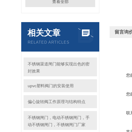
查看全部
相关文章
留言询
RELATED ARTICLES
不锈钢渠道闸门能够实现出色的密
封效果
您
upvc塑料阀门的安装使用
您
偏心旋转阀工作原理与结构特点
联
不锈钢闸门，电动不锈钢闸门，手
动不锈钢闸门，不锈钢闸门厂家
常