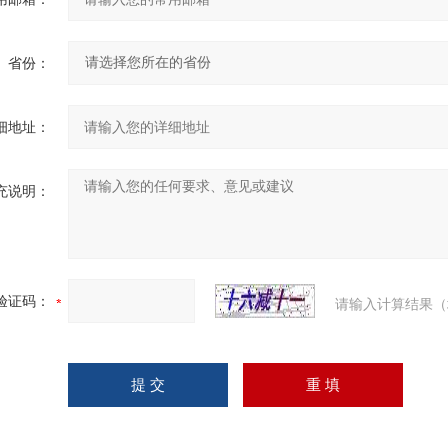
省份：
细地址：
充说明：
验证码：
请输入计算结果（