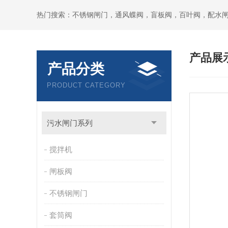
热门搜索：不锈钢闸门，通风蝶阀，盲板阀，百叶阀，配水
产品展
产品分类
PRODUCT CATEGORY
污水闸门系列
搅拌机
闸板阀
不锈钢闸门
套筒阀