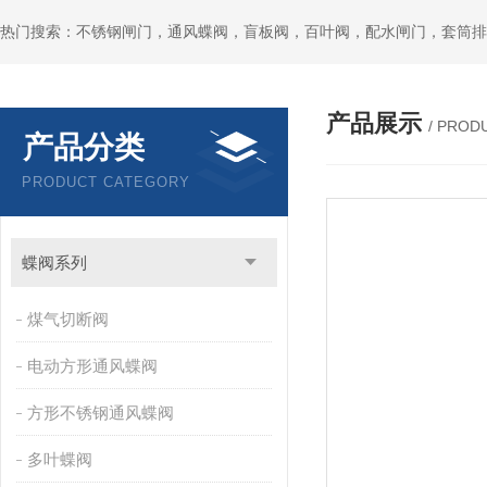
热门搜索：不锈钢闸门，通风蝶阀，盲板阀，百叶阀，配水闸门，套筒排
产品展示
/ PROD
产品分类
PRODUCT CATEGORY
蝶阀系列
煤气切断阀
电动方形通风蝶阀
方形不锈钢通风蝶阀
多叶蝶阀