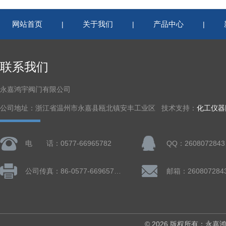
网站首页
关于我们
产品中心
|
|
|
联系我们
永嘉鸿宇阀门有限公司
公司地址：浙江省温州市永嘉县瓯北镇安丰工业区 技术支持：
化工仪器
电 话：0577-66965782
QQ：2608072843
公司传真：86-0577-66965782
邮箱：260807284
© 2026 版权所有：永