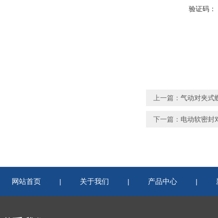
验证码：
上一篇：
气动对夹式
下一篇：
电动软密封
网站首页
关于我们
产品中心
|
|
|