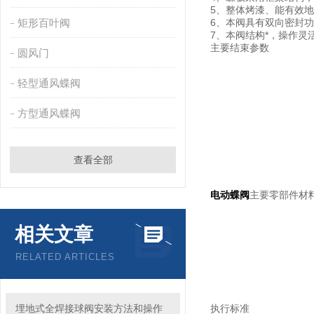
5、整体烤漆、能有效
矩形百叶阀
6、本阀具有双向密封
7、本阀结构*，操作灵
主要结束参数
圆风门
轻型通风蝶阀
方型通风蝶阀
查看全部
电动蝶阀
主要零部件材
相关文章
RELATED ARTICLES
埋地式全焊接球阀安装方法和操作
执行标准