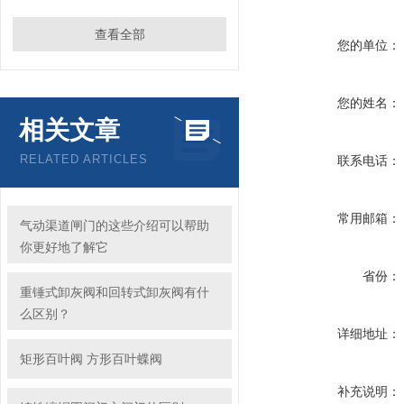
查看全部
您的单位：
您的姓名：
相关文章
RELATED ARTICLES
联系电话：
常用邮箱：
气动渠道闸门的这些介绍可以帮助
你更好地了解它
省份：
重锤式卸灰阀和回转式卸灰阀有什
么区别？
详细地址：
矩形百叶阀 方形百叶蝶阀
补充说明：