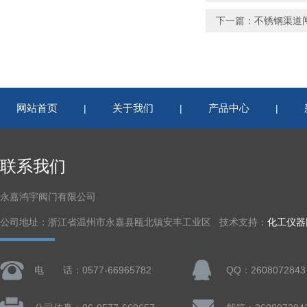
下一篇：
不锈钢渠道
网站首页
关于我们
产品中心
|
|
|
联系我们
永嘉鸿宇阀门有限公司
公司地址：浙江省温州市永嘉县瓯北镇安丰工业区 技术支持：
化工仪器
电 话：0577-66965782
QQ：2608072843