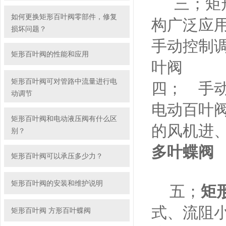
三；矩形
如何更换矩形百叶阀零部件，修复
构广泛应
损坏问题？
手动控制
矩形百叶阀的性能和应用
叶阀
矩形百叶阀可对管路中流量进行电
四； 手
动调节
电动百叶
矩形百叶阀和电动液压阀有什么区
的风机进
别？
多叶蝶阀
矩形百叶阀可以承压多少力？
矩形百叶阀的安装和维护说明
五；
矩
式、流阻
矩形百叶阀 方形百叶蝶阀