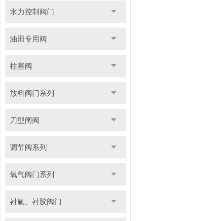
水力控制阀门
油田专用阀
柱塞阀
放料阀门系列
刀型闸阀
调节阀系列
氧气阀门系列
衬氟、衬胶阀门