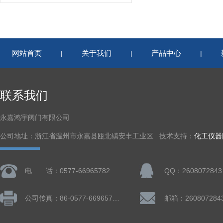
网站首页
关于我们
产品中心
|
|
|
联系我们
永嘉鸿宇阀门有限公司
公司地址：浙江省温州市永嘉县瓯北镇安丰工业区 技术支持：
化工仪器
电 话：0577-66965782
QQ：2608072843
公司传真：86-0577-66965782
邮箱：260807284