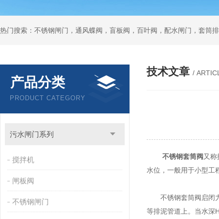
热门搜索：不锈钢闸门，通风蝶阀，盲板阀，百叶阀，配水闸门，套筒排
技术文章
/ ARTIC
产品分类
PRODUCT CATEGORY
污水闸门系列
不锈钢套筒阀
又称
搅拌机
水位，一般用于小型工
闸板阀
不锈钢套筒阀启闭力小
不锈钢闸门
等排泥管道上。当水深