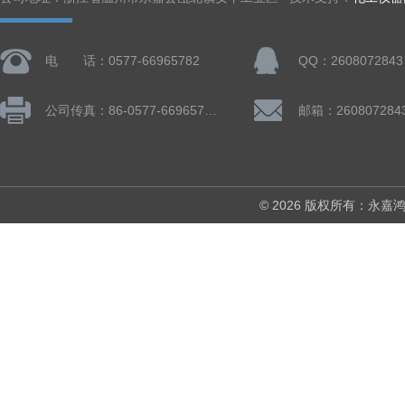
电 话：0577-66965782
QQ：2608072843
公司传真：86-0577-66965782
邮箱：260807284
© 2026 版权所有：永