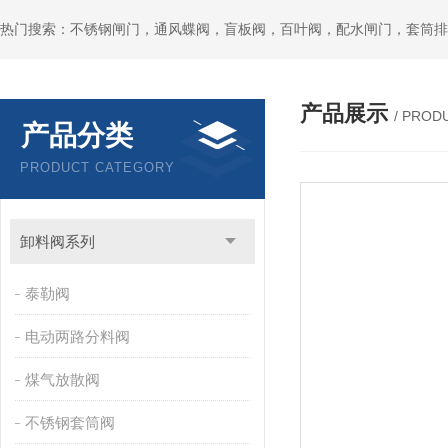
热门搜索：不锈钢闸门，通风蝶阀，盲板阀，百叶阀，配水闸门，套筒排
产品展示
/ PROD
产品分类
PRODUCT CATEGORY
卸料阀系列
泰勒阀
电动两路分料阀
煤气放散阀
不锈钢套筒阀