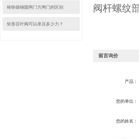
阀杆螺纹
铸铁镶铜圆闸门方闸门的区别
矩形百叶阀可以承压多少力？
留言询价
产品：
您的单位：
您的姓名：