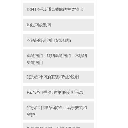
D341X手动通风蝶阀的主要特点
均压阀放散阀
不锈钢渠道闸门安装现场
渠道闸门，碳钢渠道闸门，不锈钢
渠道闸门
矩形百叶阀的安装和维护说明
PZ73X/H手动刀型闸阀分析信息
矩形百叶阀结构简单，易于安装和
维护