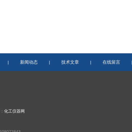
新闻动态
技术文章
在线留言
|
|
|
持：
化工仪器网
08072843