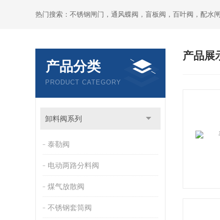
热门搜索：不锈钢闸门，通风蝶阀，盲板阀，百叶阀，配水
产品展
产品分类
PRODUCT CATEGORY
卸料阀系列
泰勒阀
电动两路分料阀
煤气放散阀
不锈钢套筒阀