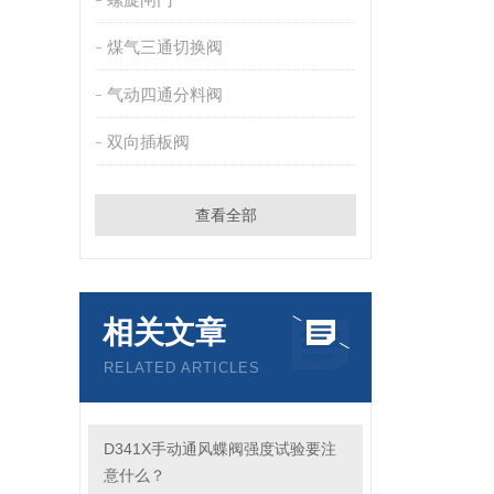
煤气三通切换阀
气动四通分料阀
双向插板阀
查看全部
相关文章
RELATED ARTICLES
D341X手动通风蝶阀强度试验要注
意什么？