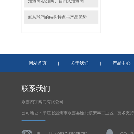
泄爆阀\防爆阀、自闭式泄爆阀
卸灰球阀的结构特点与产品优势
网站首页
关于我们
产品中心
|
|
联系我们
永嘉鸿宇阀门有限公司
公司地址：浙江省温州市永嘉县瓯北镇安丰工业区 技术支
电 话：0577-66965782
QQ：26