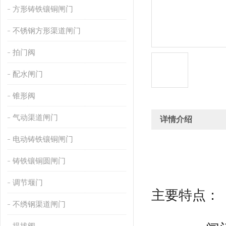
方形铸铁镶铜闸门
不锈钢方形渠道闸门
拍门阀
配水闸门
锥形阀
气动渠道闸门
详情介绍
电动铸铁镶铜闸门
铸铁镶铜圆闸门
调节堰门
主要特点：
不绣钢渠道闸门
提拔阀