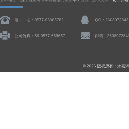
电 话：0577-66965782
QQ：2608072843
公司传真：86-0577-66965782
邮箱：260807284
© 2026 版权所有：永