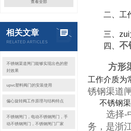
查看全部
二、工作
相关文章
三、zui
RELATED ARTICLES
不
四、
不锈钢渠道闸门能够实现出色的密
方形
封效果
工作介质为
upvc塑料阀门的安装使用
锈钢渠道
偏心旋转阀工作原理与结构特点
不锈钢渠道
选择-中
不锈钢闸门，电动不锈钢闸门，手
动不锈钢闸门，不锈钢闸门厂家
务，是浙