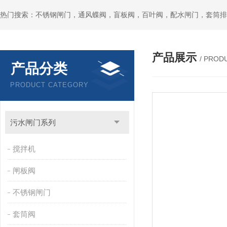
热门搜索：不锈钢闸门，通风蝶阀，盲板阀，百叶阀，配水闸门，套筒排
产品展示
/ PROD
产品分类
PRODUCT CATEGORY
污水闸门系列
搅拌机
闸板阀
不锈钢闸门
套筒阀