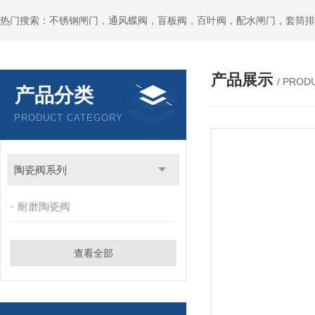
热门搜索：不锈钢闸门，通风蝶阀，盲板阀，百叶阀，配水闸门，套筒排
产品展示
/ PROD
产品分类
PRODUCT CATEGORY
陶瓷阀系列
耐磨陶瓷阀
查看全部