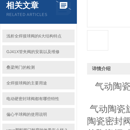
相关文章
RELATED ARTICLES
浅析全焊接球阀的6大结构特点
GJ41X管夹阀的安装以及维修
叠梁闸门的检测
详情介绍
全焊接球阀的主要用途
气动陶瓷旋
电动硬密封球阀都有哪些特性
气动陶瓷旋
偏心半球阀的使用说明
陶瓷密封阀