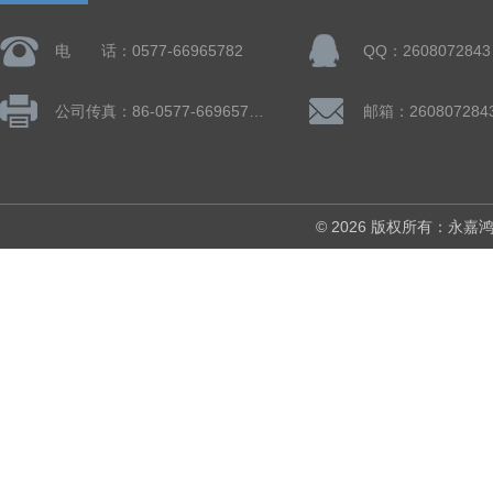
电 话：0577-66965782
QQ：2608072843
公司传真：86-0577-66965782
邮箱：260807284
© 2026 版权所有：永