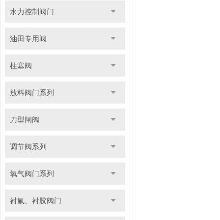
水力控制阀门
油田专用阀
柱塞阀
放料阀门系列
刀型闸阀
调节阀系列
氧气阀门系列
衬氟、衬胶阀门