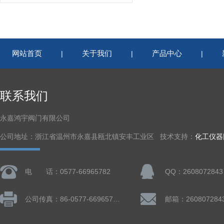
网站首页
关于我们
产品中心
|
|
|
联系我们
永嘉鸿宇阀门有限公司
公司地址：浙江省温州市永嘉县瓯北镇安丰工业区 技术支持：
化工仪器
电 话：0577-66965782
QQ：2608072843
公司传真：86-0577-66965782
邮箱：260807284