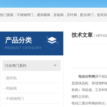
热门搜索：不锈钢闸门，通风蝶阀，盲板阀，百叶阀，配水闸门，套筒排
技术文章
/ ARTIC
产品分类
PRODUCT CATEGORY
污水闸门系列
电动分料阀
用于粉
搅拌机
是固体晶粒、粉状物料
闸板阀
机构）等组成。工作时
物料之目的。
不锈钢闸门
电动三通分料阀的特点