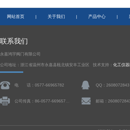
网站首页
关于我们
产品中心
|
|
|
联系我们
永嘉鸿宇阀门有限公司
公司地址：浙江省温州市永嘉县瓯北镇安丰工业区 技术支持：
化工仪器
电 话：0577-66965782
QQ：2608072843
公司传真：86-0577-66965782
邮箱：260807284