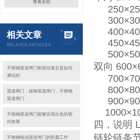
查看全部
250×250
300×300
400×400
相关文章
450×450
RELATED ARTICLES
500×500
双向 600×
不锈钢渠道闸门制造结束后是如何
测试的
700×700
800×800
渠道闸门，碳钢渠道闸门，不锈钢
900×900
渠道闸门
1000×10
不锈钢渠道闸门能够实现出色的密
封效果
四，说明 L
链轮链条节
不锈钢电动渠道闸门的防腐工作