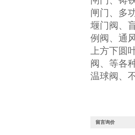
闸门、铸
闸门、多
堰门阀、
例阀、通
上方下圆
阀、等各
温球阀、
留言询价