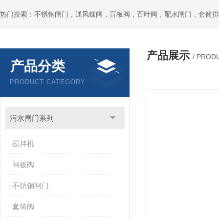
热门搜索：不锈钢闸门，通风蝶阀，盲板阀，百叶阀，配水闸门，套筒排
产品展示
/ PROD
产品分类
PRODUCT CATEGORY
污水闸门系列
搅拌机
闸板阀
不锈钢闸门
套筒阀