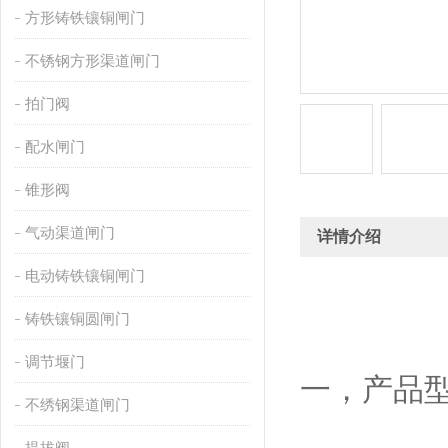
方形铸铁镶铜闸门
不锈钢方形渠道闸门
拍门阀
配水闸门
锥形阀
气动渠道闸门
详情介绍
电动铸铁镶铜闸门
铸铁镶铜圆闸门
调节堰门
一，产品型
不绣钢渠道闸门
提拔阀