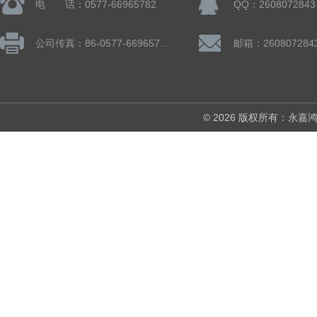
电 话：0577-66965782
QQ：2608072843
公司传真：86-0577-66965782
邮箱：260807284
© 2026 版权所有：永