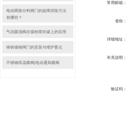
常用邮箱：
电动两路分料阀门的故障排除方法
有哪些？
省份：
气动圆顶阀在煤粉喷吹罐上的应用
详细地址：
铸铁镶铜闸门的安装与维护要点
补充说明：
不锈钢高温蝶阀|电动通风蝶阀
验证码：