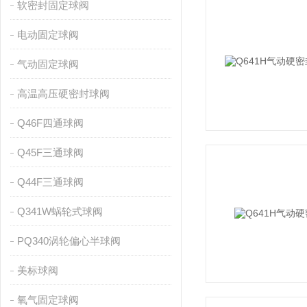
软密封固定球阀
电动固定球阀
气动固定球阀
高温高压硬密封球阀
Q46F四通球阀
Q45F三通球阀
Q44F三通球阀
Q341W蜗轮式球阀
PQ340涡轮偏心半球阀
美标球阀
氧气固定球阀