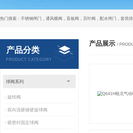
热门搜索：不锈钢闸门，通风蝶阀，盲板阀，百叶阀，配水闸门，套筒排
产品展示
/ PROD
产品分类
PRODUCT CATEGORY
球阀系列
旋转阀
双向流硬碰硬旋球阀
硬密封固定球阀