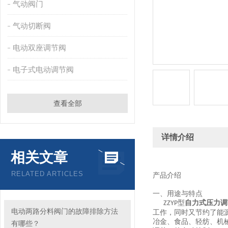
气动阀门
气动切断阀
电动双座调节阀
电子式电动调节阀
查看全部
详情介绍
相关文章
RELATED ARTICLES
产品介绍
一、用途与特点
型
自力式压力调
ZZYP
电动两路分料阀门的故障排除方法
工作，同时又节约了能
冶金、食品、轻纺、机
有哪些？