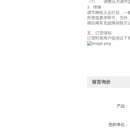
（
）
调整压力调节
7
、维修
3
调节阀投入运行后，一
所需值要求即可。另外
调压阀常见故障排除方
五、订货须知
订货时请用户提供以下
留言询价
产品：
您的单位：