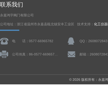
联系我们
永嘉鸿宇阀门有限公司
公司地址：浙江省温州市永嘉县瓯北镇安丰工业区 技术支持：
化工仪器
电 话：0577-66965782
QQ：2608072843
公司传真：86-0577-66965782
邮箱：260807284
© 2026 版权所有：永