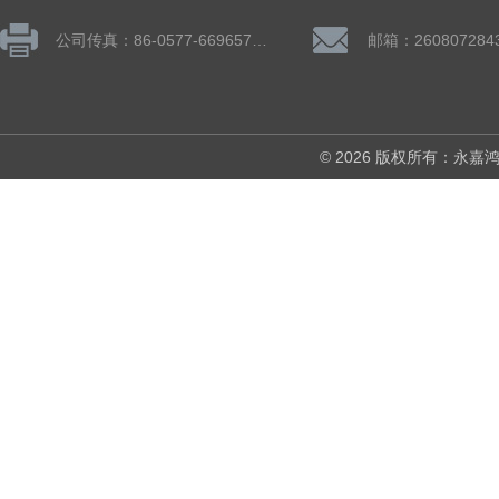
公司传真：86-0577-66965782
邮箱：260807284
© 2026 版权所有：永