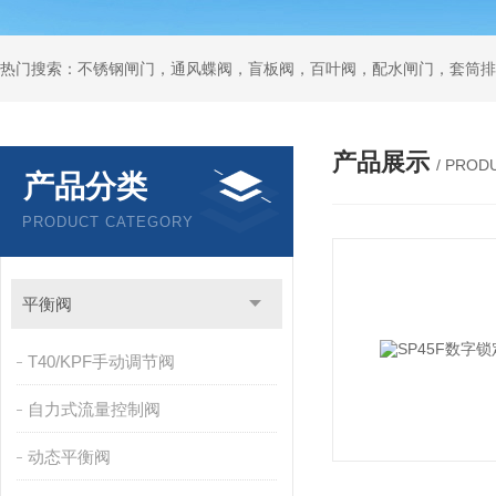
热门搜索：不锈钢闸门，通风蝶阀，盲板阀，百叶阀，配水闸门，套筒排
产品展示
/ PROD
产品分类
PRODUCT CATEGORY
平衡阀
T40/KPF手动调节阀
自力式流量控制阀
动态平衡阀