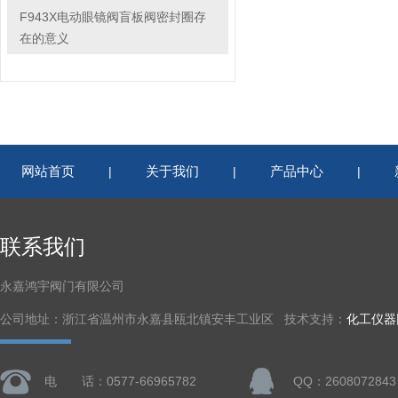
F943X电动眼镜阀盲板阀密封圈存
在的意义
网站首页
关于我们
产品中心
|
|
|
联系我们
永嘉鸿宇阀门有限公司
公司地址：浙江省温州市永嘉县瓯北镇安丰工业区 技术支持：
化工仪器
电 话：0577-66965782
QQ：2608072843