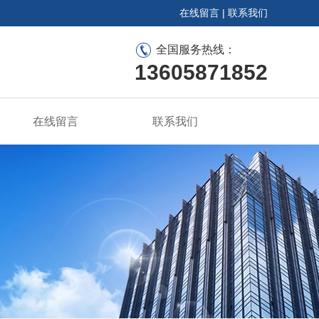
在线留言
|
联系我们
全国服务热线：
13605871852
在线留言
联系我们