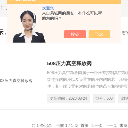
欢迎您！
闸门，套筒排泥阀，渠道闸门，分料阀
来自局域网的朋友！有什么可以帮
助您的吗？
示
您
/ PRODUCTS
508压力真空释放阀
508压力真空释放阀属于一种压差控制真空释
纹连接的阀座以及设置在阀座内的阀芯、压缩
件，其一端设置有对阀芯限位的凸台和弹簧挡
纹连接的内螺纹，所述阀座内设置有阀芯孔
更新时间：
2023-08-24
型号：
508
浏
共 1 条记录，当前 1 / 1 页 首页 上一页 下一页 末