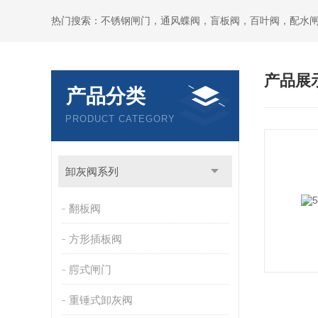
热门搜索：不锈钢闸门，通风蝶阀，盲板阀，百叶阀，配水
产品展
产品分类
PRODUCT CATEGORY
卸灰阀系列
翻板阀
方形插板阀
腭式闸门
重锤式卸灰阀