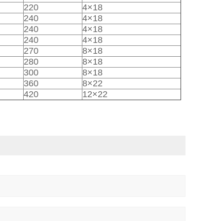
220
4×18
240
4×18
240
4×18
240
4×18
270
8×18
280
8×18
300
8×18
360
8×22
420
12×22