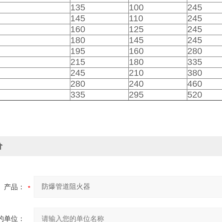
135
100
245
145
110
245
160
125
245
180
145
245
195
160
280
215
180
335
245
210
380
280
240
460
335
295
520
价
产品：
的单位：