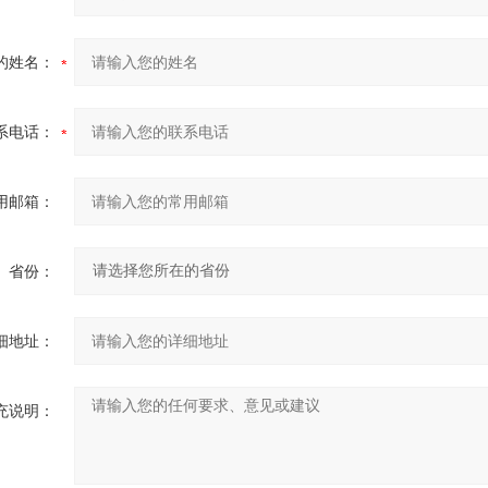
的姓名：
系电话：
用邮箱：
省份：
细地址：
充说明：