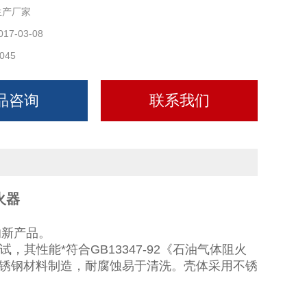
生产厂家
017-03-08
045
品咨询
联系我们
火器
的新产品。
性能*符合GB13347-92《石油气体阻火
锈钢材料制造，耐腐蚀易于清洗。壳体采用不锈