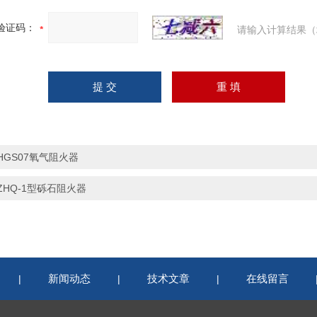
验证码：
请输入计算结果（
HGS07氧气阻火器
ZHQ-1型砾石阻火器
新闻动态
技术文章
在线留言
|
|
|