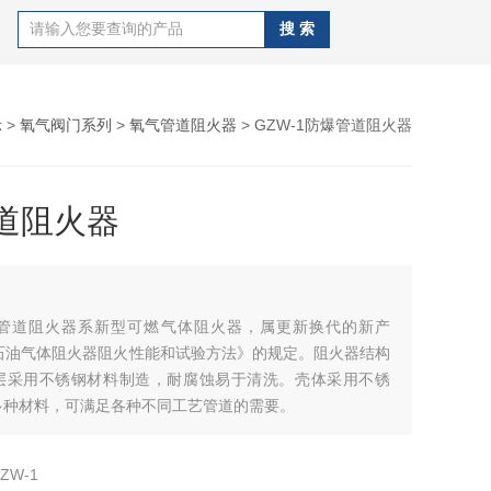
示
>
氧气阀门系列
>
氧气管道阻火器
> GZW-1防爆管道阻火器
道阻火器
防爆管道阻火器系新型可燃气体阻火器，属更新换代的新产
《石油气体阻火器阻火性能和试验方法》的规定。阻火器结构
层采用不锈钢材料制造，耐腐蚀易于清洗。壳体采用不锈
多种材料，可满足各种不同工艺管道的需要。
ZW-1