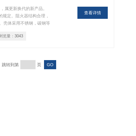
器，属更新换代的新产品。
查看详情
》的规定。阻火器结构合理，
。壳体采用不锈钢，碳钢等
浏览量：
3043
页 跳转到第
页