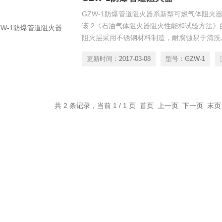
GZW-1防爆管道阻火器系新型可燃气体阻火
该 2《石油气体阻火器阻火性能和试验方法
阻火层采用不锈钢材料制造，耐腐蚀易于清洗
多种材料，可满足各种不同工艺管道的需要。
更新时间：
2017-03-08
型号：
GZW-1
共 2 条记录，当前 1 / 1 页 首页 上一页 下一页 末