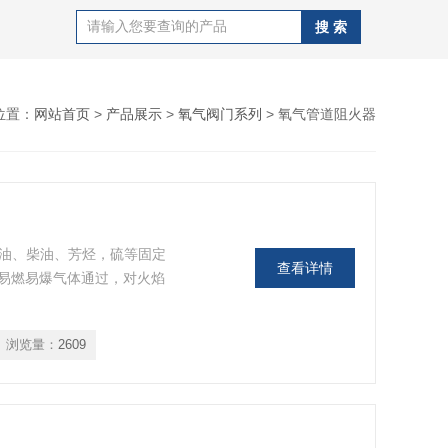
位置：
网站首页
>
产品展示
>
氧气阀门系列
> 氧气管道阻火器
煤油、柴油、芳烃，硫等固定
查看详情
易燃易爆气体通过，对火焰
浏览量：
2609