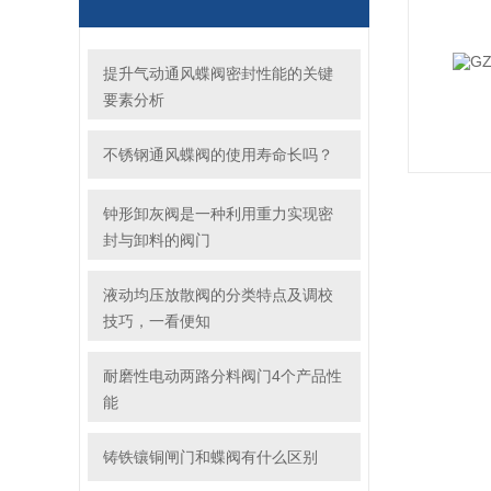
提升气动通风蝶阀密封性能的关键
要素分析
不锈钢通风蝶阀的使用寿命长吗？
钟形卸灰阀是一种利用重力实现密
封与卸料的阀门
液动均压放散阀的分类特点及调校
技巧，一看便知
耐磨性电动两路分料阀门4个产品性
能
铸铁镶铜闸门和蝶阀有什么区别