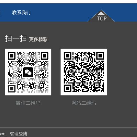
联系我们
|
扫一扫
更多精彩
微信二维码
网站二维码
.xml
管理登陆