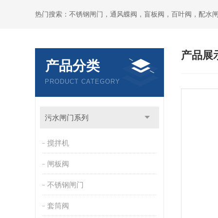
热门搜索：不锈钢闸门，通风蝶阀，盲板阀，百叶阀，配水
产品展
产品分类
PRODUCT CATEGORY
污水闸门系列
搅拌机
闸板阀
不锈钢闸门
套筒阀