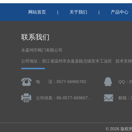
网站首页
关于我们
产品中心
|
|
联系我们
永嘉鸿宇阀门有限公司
公司地址：浙江省温州市永嘉县瓯北镇安丰工业区 技术支
电 话：0577-66965782
QQ：26
公司传真：86-0577-66965782
邮箱：26
© 2026 