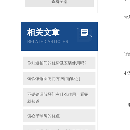
查看全部
常
相关文章
RELATED ARTICLES
详
你知道拍门的优势及安装使用吗?
补
铸铁镶铜圆闸门方闸门的区别
不锈钢调节堰门有什么作用，看完
就知道
偏心半球阀的优点