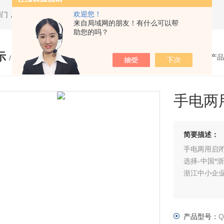
欢迎您！
闸门，套筒排泥阀，渠道闸门，分料阀
来自局域网的朋友！有什么可以帮
助您的吗？
示
您的位置：
网站首页
>
产品
/ PRODUCTS
手电两
简要描述：
手电两用启
选择-中国
浙江中小企
产品型号：
Q