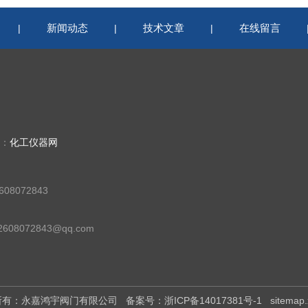
新闻动态
技术文章
在线留言
|
|
|
持：
化工仪器网
08072843
08072843@qq.com
版权所有：永嘉鸿宇阀门有限公司
备案号：浙ICP备14017381号-1
sitemap