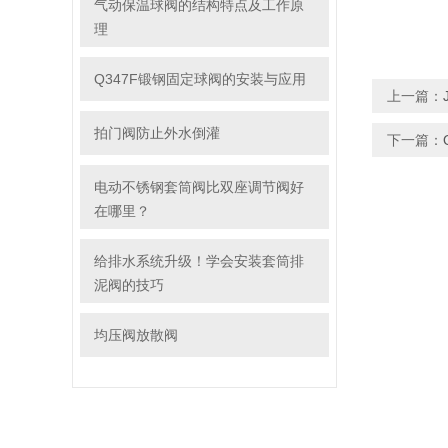
气动保温球阀的结构特点及工作原
理
Q347F锻钢固定球阀的安装与应用
上一篇：
拍门阀防止外水倒灌
下一篇：
电动不锈钢套筒阀比双座调节阀好
在哪里？
给排水系统升级！学会安装套筒排
泥阀的技巧
均压阀放散阀