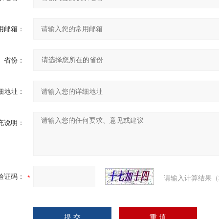
用邮箱：
省份：
细地址：
充说明：
验证码：
请输入计算结果（