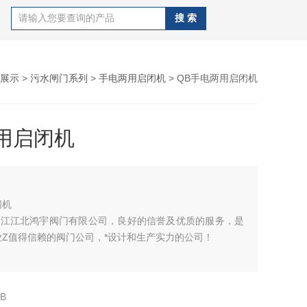
展示
>
污水闸门系列
>
手电两用启闭机
> QB手电两用启闭机
用启闭机
闭机
*浙江江北鸿宇阀门有限公司，良好的信誉及优质的服务，是
业Z值得信赖的阀门公司，*设计和生产实力的公司！
B