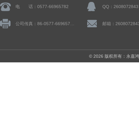
电 话：0577-66965782
QQ：2608072843
公司传真：86-0577-66965782
邮箱：260807284
© 2026 版权所有：永