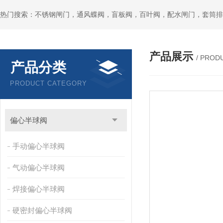
热门搜索：不锈钢闸门，通风蝶阀，盲板阀，百叶阀，配水闸门，套筒排
产品展示
/ PROD
产品分类
PRODUCT CATEGORY
偏心半球阀
手动偏心半球阀
气动偏心半球阀
焊接偏心半球阀
硬密封偏心半球阀