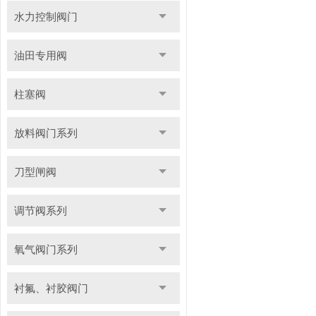
水力控制阀门
油田专用阀
柱塞阀
放料阀门系列
刀型闸阀
调节阀系列
氧气阀门系列
衬氟、衬胶阀门