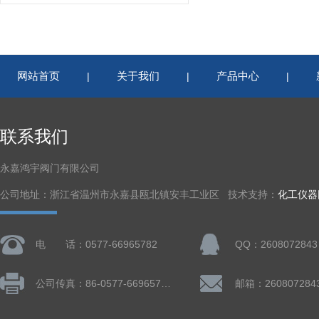
网站首页
关于我们
产品中心
|
|
|
联系我们
永嘉鸿宇阀门有限公司
公司地址：浙江省温州市永嘉县瓯北镇安丰工业区 技术支持：
化工仪器
电 话：0577-66965782
QQ：2608072843
公司传真：86-0577-66965782
邮箱：260807284