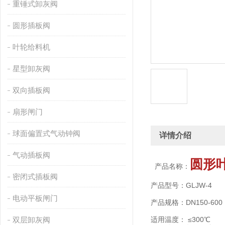
重锤式卸灰阀
圆形插板阀
叶轮给料机
星型卸灰阀
双向插板阀
扇形闸门
球面偏置式气动钟阀
详情介绍
气动插板阀
圆形
产品名称：
密闭式插板阀
产品型号：GLJW-4
电动平板闸门
产品规格：DN150-600
双层卸灰阀
适用温度： ≤300℃