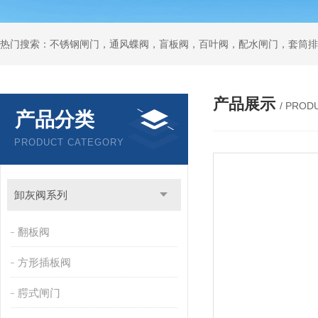
热门搜索：不锈钢闸门，通风蝶阀，盲板阀，百叶阀，配水闸门，套筒排
产品展示
/ PROD
产品分类
PRODUCT CATEGORY
卸灰阀系列
翻板阀
方形插板阀
腭式闸门