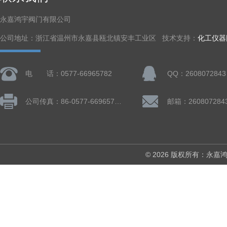
永嘉鸿宇阀门有限公司
公司地址：浙江省温州市永嘉县瓯北镇安丰工业区 技术支持：
化工仪器
电 话：0577-66965782
QQ：2608072843
公司传真：86-0577-66965782
邮箱：260807284
© 2026 版权所有：永