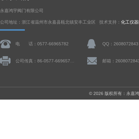
永嘉鸿宇阀门有限公司
公司地址：浙江省温州市永嘉县瓯北镇安丰工业区 技术支持：
化工仪器
电 话：0577-66965782
QQ：2608072843
公司传真：86-0577-66965782
邮箱：260807284
© 2026 版权所有：永