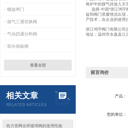
将炉中的煤气排放入天
螺旋闸门
选择-中国*浙江鸿宇
益和阀门质量情况出现
产技术，在企业的使用
煤气三通切换阀
浙江鸿宇阀门有限公司
气动四通分料阀
地址；温州市永嘉县江
双向插板阀
查看全部
留言询价
相关文章
产品：
RELATED ARTICLES
您的单位：
热力管网全焊接球阀的使用性能