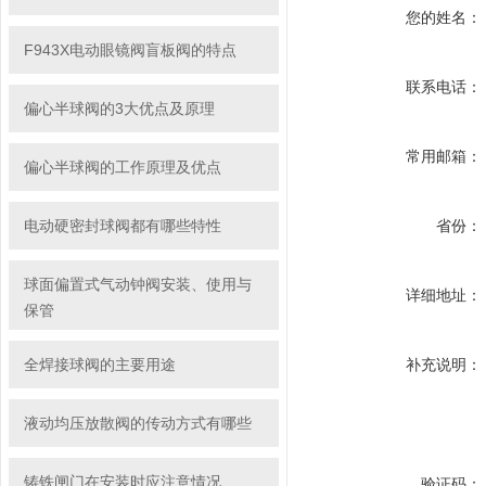
您的姓名：
F943X电动眼镜阀盲板阀的特点
联系电话：
偏心半球阀的3大优点及原理
常用邮箱：
偏心半球阀的工作原理及优点
电动硬密封球阀都有哪些特性
省份：
球面偏置式气动钟阀安装、使用与
详细地址：
保管
全焊接球阀的主要用途
补充说明：
液动均压放散阀的传动方式有哪些
铸铁闸门在安装时应注意情况
验证码：