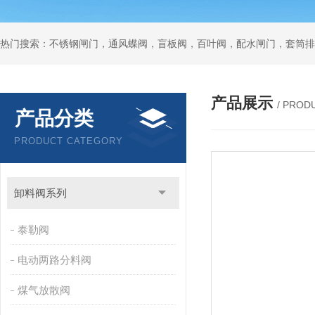
热门搜索：不锈钢闸门，通风蝶阀，盲板阀，百叶阀，配水闸门，套筒排
产品展示
/ PROD
产品分类
PRODUCT CATEGORY
卸料阀系列
泰勒阀
电动两路分料阀
煤气放散阀