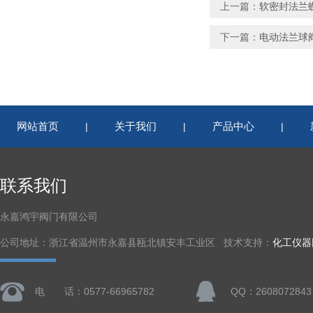
上一篇：
软密封法兰
下一篇：
电动法兰球
网站首页
关于我们
产品中心
|
|
|
联系我们
永嘉鸿宇阀门有限公司
公司地址：浙江省温州市永嘉县瓯北镇安丰工业区 技术支持：
化工仪器
电 话：0577-66965782
QQ：2608072843