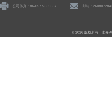
公司传真：86-0577-66965782
邮箱：260807284
© 2026 版权所有：永