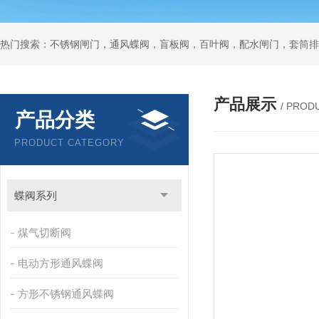
热门搜索：不锈钢闸门，通风蝶阀，盲板阀，百叶阀，配水闸门，套筒排
产品展示
/ PROD
产品分类
PRODUCT CATEGORY
蝶阀系列
煤气切断阀
电动方形通风蝶阀
方形不锈钢通风蝶阀