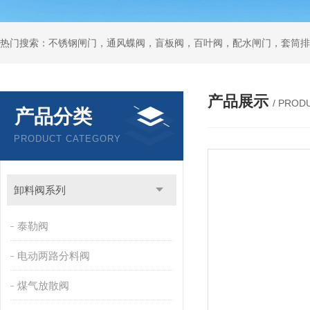
热门搜索：不锈钢闸门，通风蝶阀，盲板阀，百叶阀，配水闸门，套筒排
产品展示
/ PROD
产品分类
PRODUCT CATEGORY
卸料阀系列
泰勒阀
电动两路分料阀
煤气放散阀