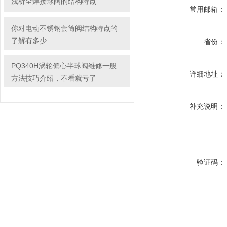
浅析全焊接球阀的结构特点
常用邮箱：
你对电动不锈钢套筒阀结构特点的
了解有多少
省份：
PQ340H涡轮偏心半球阀维修一般
详细地址：
方法技巧介绍，不看就亏了
补充说明：
验证码：