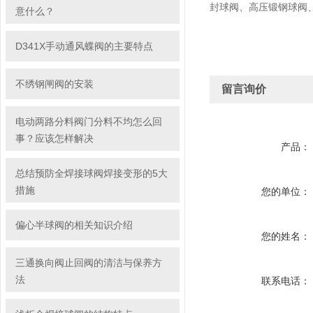
封球阀、高压锻钢球阀
意什么？
D341X手动通风蝶阀的主要特点
不绣钢闸阀的安装
留言询价
电动两路分料阀门分料不均怎么回
事？应该怎样解决
产品：
总结预防全焊接球阀焊接变形的5大
措施
您的单位：
偏心半球阀的相关知识介绍
您的姓名：
三通换向阀止回阀的清洁与保养方
法
联系电话：