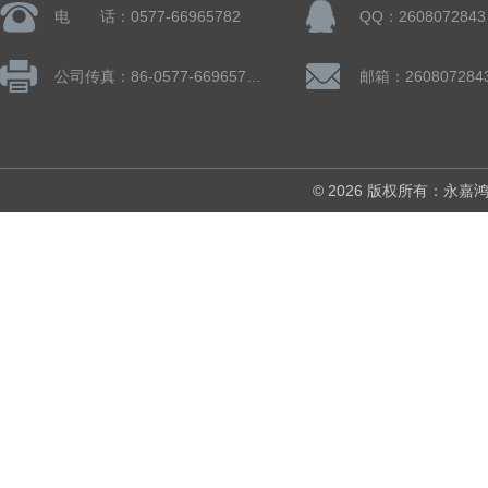
电 话：0577-66965782
QQ：2608072843
公司传真：86-0577-66965782
邮箱：260807284
© 2026 版权所有：永