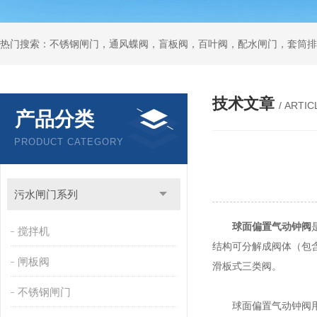
热门搜索：不锈钢闸门，通风蝶阀，盲板阀，百叶阀，配水闸门，套筒排
技术文章
/ ARTIC
产品分类
PRODUCT CATEGORY
污水闸门系列
球面偏置气动钟阀
搅拌机
结构可分解成阀体（包
闸板阀
滑板式三类阀。
不锈钢闸门
球面偏置气动钟阀用于