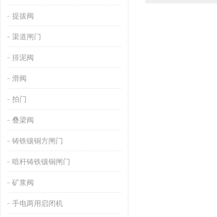
提拔阀
渠道闸门
排泥阀
滑阀
拍门
叠梁阀
铸铁镶铜方闸门
暗杆铸铁镶铜闸门
矿浆阀
手电两用启闭机