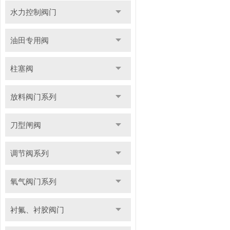
水力控制阀门
油田专用阀
柱塞阀
放料阀门系列
刀型闸阀
调节阀系列
氧气阀门系列
衬氟、衬胶阀门