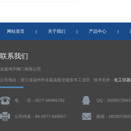
网站首页
关于我们
产品中心
|
|
|
联系我们
永嘉鸿宇阀门有限公司
公司地址：浙江省温州市永嘉县瓯北镇安丰工业区 技术支持：
化工仪器
电 话：0577-66965782
QQ：2608072843
公司传真：86-0577-66965782
邮箱：260807284