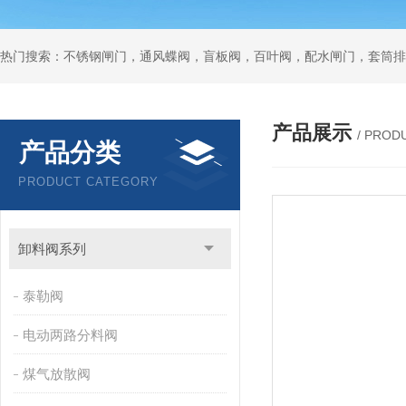
热门搜索：不锈钢闸门，通风蝶阀，盲板阀，百叶阀，配水闸门，套筒排
产品展示
/ PROD
产品分类
PRODUCT CATEGORY
卸料阀系列
泰勒阀
电动两路分料阀
煤气放散阀