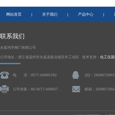
网站首页
关于我们
产品中心
|
|
|
联系我们
永嘉鸿宇阀门有限公司
公司地址：浙江省温州市永嘉县瓯北镇安丰工业区 技术支持：
化工仪器
电 话：0577-66965782
QQ：2608072843
公司传真：86-0577-66965782
邮箱：260807284