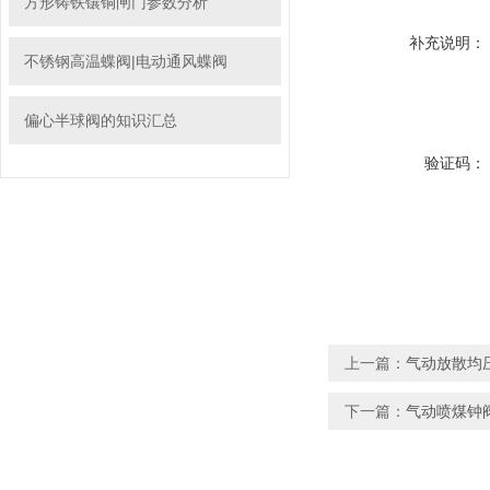
方形铸铁镶铜闸门参数分析
补充说明：
不锈钢高温蝶阀|电动通风蝶阀
偏心半球阀的知识汇总
验证码：
上一篇：
气动放散均
下一篇：
气动喷煤钟