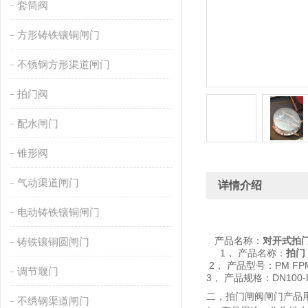
套筒阀
方形铸铁镶铜闸门
不锈钢方形渠道闸门
拍门阀
配水闸门
锥形阀
气动渠道闸门
详情介绍
电动铸铁镶铜闸门
产品名称：
对开式拍
铸铁镶铜圆闸门
1， 产品名称：
拍门
2， 产品型号：PM FP
调节堰门
3， 产品规格：DN100-
二，拍门闸阀闸门产品
不绣钢渠道闸门