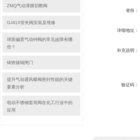
ZMQ气动薄膜切断阀
省份：
GJ41X管夹阀安装及维修
详细地址：
球面偏置气动钟阀的常见故障有哪
些？
补充说明：
铸铁镶铜闸门
提升气动通风蝶阀密封性能的关键
验证码：
要素分析
电动不锈钢套筒阀在化工行业中的
应用