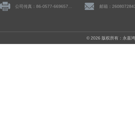
公司传真：86-0577-66965782
邮箱：260807284
© 2026 版权所有：永