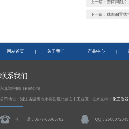
上一篇：
套筒阀图片
下一篇：
球面偏置式
网站首页
关于我们
产品中心
|
|
|
联系我们
永嘉鸿宇阀门有限公司
公司地址：浙江省温州市永嘉县瓯北镇安丰工业区 技术支持：
化工仪器
电 话：0577-66965782
QQ：2608072843