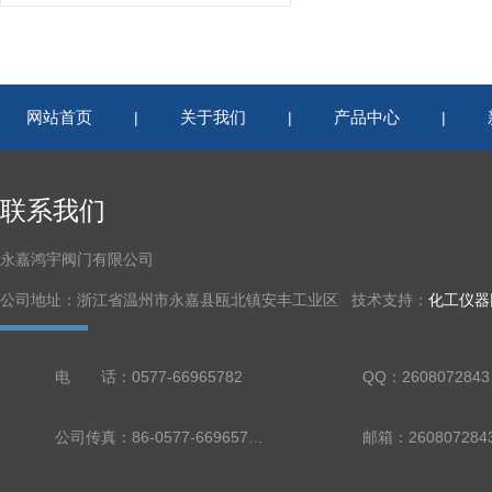
网站首页
关于我们
产品中心
|
|
|
联系我们
永嘉鸿宇阀门有限公司
公司地址：浙江省温州市永嘉县瓯北镇安丰工业区 技术支持：
化工仪器
电 话：0577-66965782
QQ：2608072843
公司传真：86-0577-66965782
邮箱：260807284