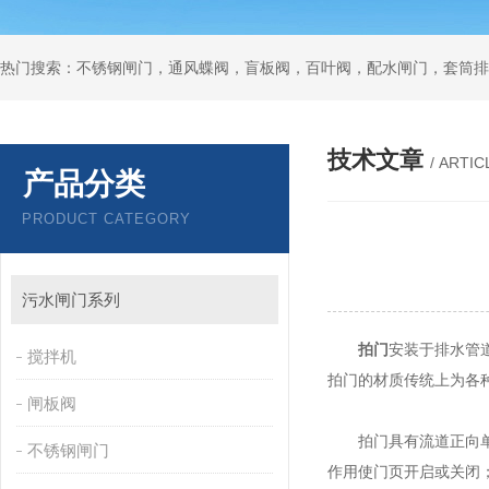
热门搜索：不锈钢闸门，通风蝶阀，盲板阀，百叶阀，配水闸门，套筒排
技术文章
/ ARTIC
产品分类
PRODUCT CATEGORY
污水闸门系列
拍门
安装于排水管
搅拌机
拍门的材质传统上为各
闸板阀
拍门具有流道正向单向
不锈钢闸门
作用使门页开启或关闭