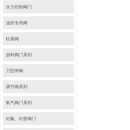
水力控制阀门
油田专用阀
柱塞阀
放料阀门系列
刀型闸阀
调节阀系列
氧气阀门系列
衬氟、衬胶阀门