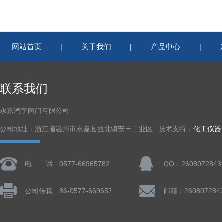
网站首页
关于我们
产品中心
|
|
|
联系我们
永嘉鸿宇阀门有限公司
公司地址：浙江省温州市永嘉县瓯北镇安丰工业区 技术支持：
化工仪器
电 话：0577-66965782
QQ：2608072843
公司传真：86-0577-66965782
邮箱：260807284