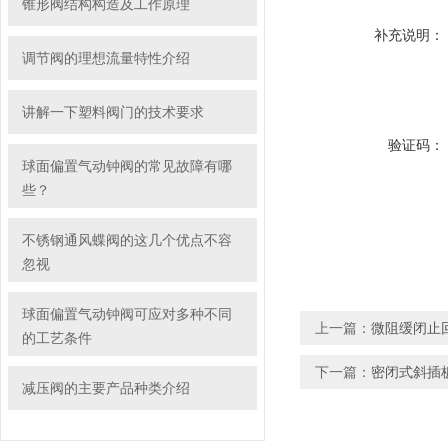
锥形阀结构构造及工作原理
补充说明：
调节阀的理想流量特性介绍
讲解一下塑料阀门的技术要求
验证码：
球面偏置气动钟阀的常见故障有哪
些？
不锈钢通风蝶阀的这几个优点不容
忽视
球面偏置气动钟阀可应对多种不同
上一篇：
微阻缓闭止
的工艺条件
下一篇：
密闭式斜插
减压阀的主要产品种类介绍