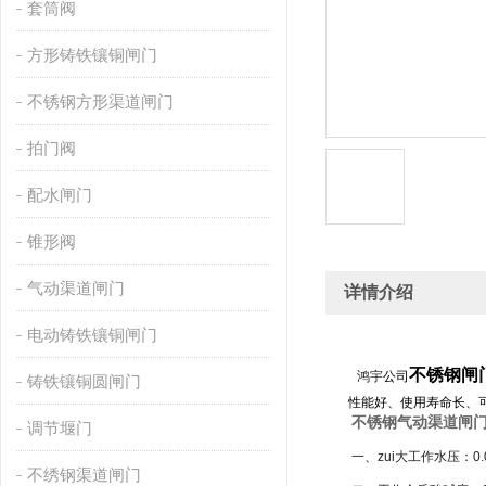
套筒阀
方形铸铁镶铜闸门
不锈钢方形渠道闸门
拍门阀
配水闸门
锥形阀
气动渠道闸门
详情介绍
电动铸铁镶铜闸门
不锈钢闸
鸿宇
公司
铸铁镶铜圆闸门
性能好、使用寿命长、
不锈钢气动渠道闸
调节堰门
一、zui大工作水压：
0
不绣钢渠道闸门