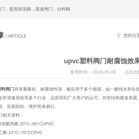
闸门，套筒排泥阀，渠道闸门，分料阀
章
您的位
/ ARTICLE
upvc塑料阀门耐腐蚀效
发布时间： 2018-01-05 点击次数
c塑料阀门
具有重量轻、耐腐蚀性强，被应用于多个领域，如一般纯水和生
化学溶液系统等多个行业，品质得到广大用户的认可。外型结构紧凑美观
损、容易拆卸，维护简单易行。
相关资料：
聚丙烯-20°C~90°CUPVC
10°C~70°CCPVC