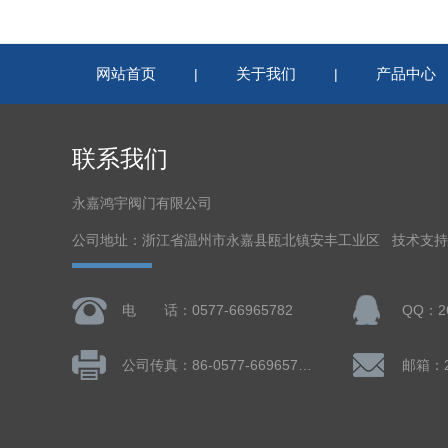
网站首页
关于我们
产品中心
|
|
联系我们
永嘉鸿宇阀门有限公司
公司地址：浙江省温州市永嘉县瓯北镇安丰工业区 技术支
电 话：0577-66965782
QQ：26
公司传真：86-0577-66965782
邮箱：26