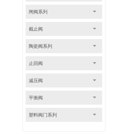
闸阀系列
截止阀
陶瓷阀系列
止回阀
减压阀
平衡阀
塑料阀门系列