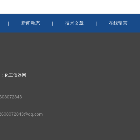
新闻动态
技术文章
在线留言
|
|
|
持：
化工仪器网
08072843
08072843@qq.com