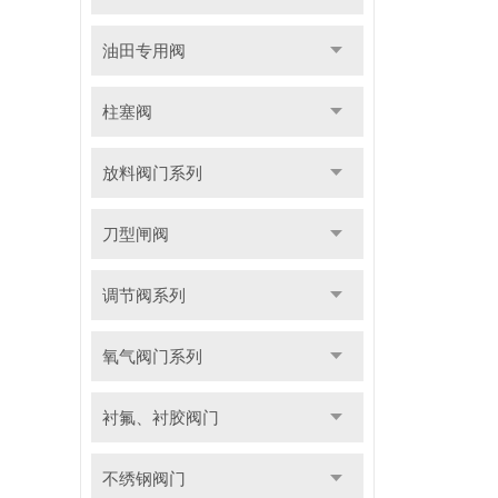
油田专用阀
柱塞阀
放料阀门系列
刀型闸阀
调节阀系列
氧气阀门系列
衬氟、衬胶阀门
不绣钢阀门