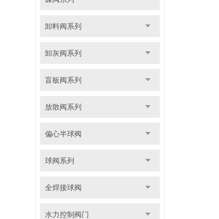
卸料阀系列
卸灰阀系列
盲板阀系列
放散阀系列
偏心半球阀
球阀系列
全焊接球阀
水力控制阀门