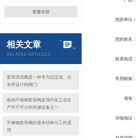
查看全部
您的单位：
您的姓名：
相关文章
RELATED ARTICLES
联系电话：
套筒排泥阀是一种专为沉淀池、出
常用邮箱：
水井设计的阀门
省份：
电动不锈钢套筒阀是现代化工业生
产中不可少的关键设备之一
详细地址：
不锈钢套筒阀的基本结构与工作原
理
补充说明：