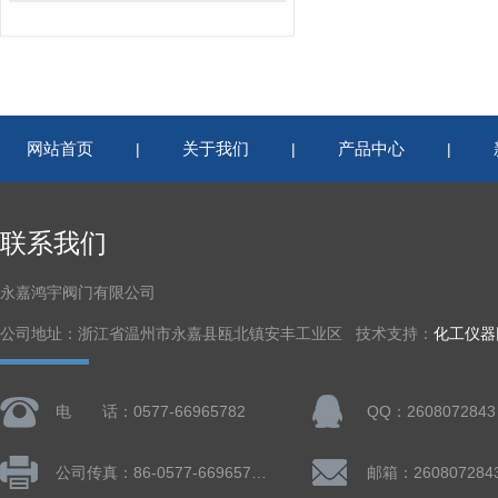
网站首页
关于我们
产品中心
|
|
|
联系我们
永嘉鸿宇阀门有限公司
公司地址：浙江省温州市永嘉县瓯北镇安丰工业区 技术支持：
化工仪器
电 话：0577-66965782
QQ：2608072843
公司传真：86-0577-66965782
邮箱：260807284