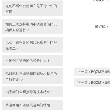
电动不锈钢套筒阀在化工行业中的
应用
如何正确选择电动不锈钢套筒阀以
验证码：
确保安全运行？
电动不锈钢套筒阀比双座调节阀好
在哪里？
不锈钢套筒阀的优势是什么？
上一篇：
BQZM不
你对电动不锈钢套筒阀结构特点的
了解有多少
下一篇：
BQZM不
鸿宇阀门全焊接球阀技术特点：
手电两用不锈钢渠道闸门特性